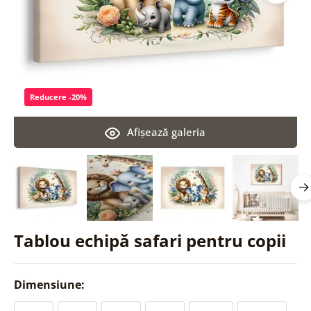
Reducere -20%
Afişează galeria
Tablou echipă safari pentru copii
Dimensiune: