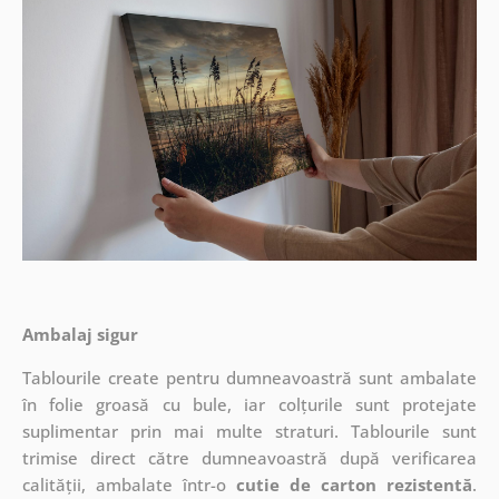
Ambalaj sigur
Tablourile create pentru dumneavoastră sunt ambalate
în folie groasă cu bule, iar colțurile sunt protejate
suplimentar prin mai multe straturi.
Tablourile sunt
trimise direct către dumneavoastră după verificarea
calității, ambalate într-o
cutie de carton rezistentă
.