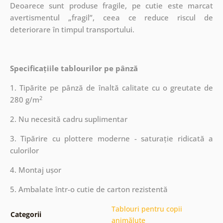
Deoarece sunt produse fragile, pe cutie este marcat
avertismentul „fragil”, ceea ce reduce riscul de
deteriorare în timpul transportului.
Specificațiile tablourilor pe pânză
1. Tipărite pe pânză de înaltă calitate cu o greutate de
2
280 g/m
2. Nu necesită cadru suplimentar
3. Tipărire cu plottere moderne - saturație ridicată a
culorilor
4. Montaj ușor
5. Ambalate într-o cutie de carton rezistentă
Tablouri pentru copii
Categorii
animăluțe