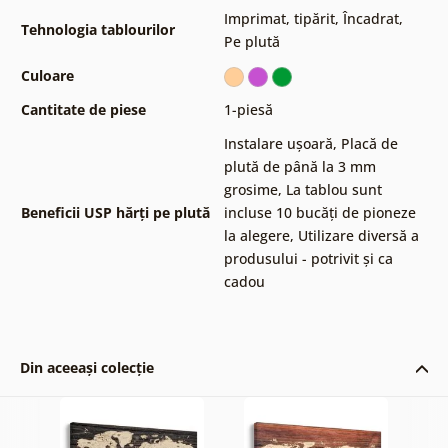
Imprimat, tipărit
,
Încadrat
,
Tehnologia tablourilor
Pe plută
Culoare
Cantitate de piese
1-piesă
Instalare ușoară
,
Placă de
plută de până la 3 mm
grosime
,
La tablou sunt
Beneficii USP hărți pe plută
incluse 10 bucăți de pioneze
la alegere
,
Utilizare diversă a
produsului - potrivit și ca
cadou
Din aceeași colecție