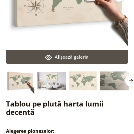
Afişează galeria
Tablou pe plută harta lumii
decentă
Alegerea pionezelor: