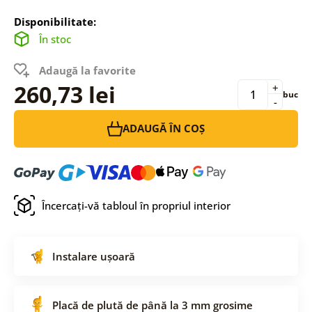
Disponibilitate:
În stoc
Adaugă la favorite
260,73 lei
+
buc
-
ADAUGĂ ÎN COȘ
Încercați-vă tabloul în propriul interior
Instalare ușoară
Placă de plută de până la 3 mm grosime