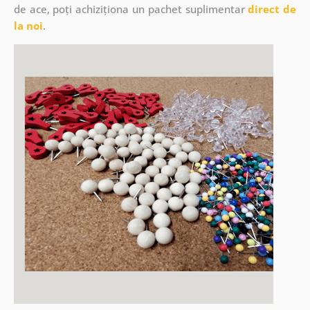
de ace, poți achiziționa un pachet suplimentar
direct de
la noi
.