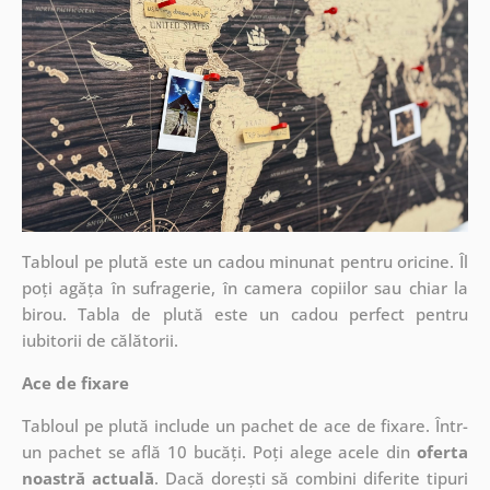
Tabloul pe plută este un cadou minunat pentru oricine. Îl
poți agăța în sufragerie, în camera copiilor sau chiar la
birou. Tabla de plută este un cadou perfect pentru
iubitorii de călătorii.
Ace de fixare
Tabloul pe plută include un pachet de ace de fixare. Într-
un pachet se află 10 bucăți. Poți alege acele din
oferta
noastră actuală
. Dacă dorești să combini diferite tipuri