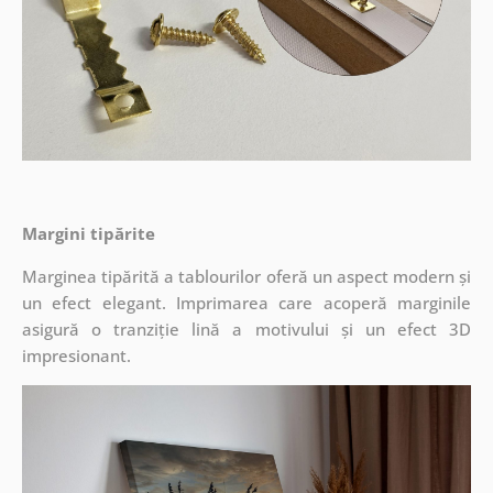
Margini tipărite
Marginea tipărită a tablourilor oferă un aspect modern și
un efect elegant. Imprimarea care acoperă marginile
asigură o tranziție lină a motivului și un efect 3D
impresionant.