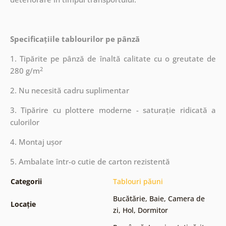
Specificațiile tablourilor pe pânză
1. Tipărite pe pânză de înaltă calitate cu o greutate de
2
280 g/m
2. Nu necesită cadru suplimentar
3. Tipărire cu plottere moderne - saturație ridicată a
culorilor
4. Montaj ușor
5. Ambalate într-o cutie de carton rezistentă
Categorii
Tablouri păuni
Bucătărie
,
Baie
,
Camera de
Locație
zi
,
Hol
,
Dormitor