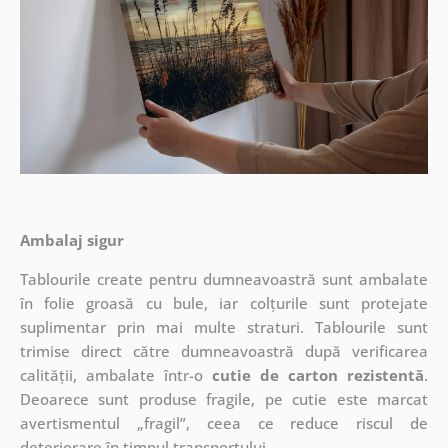
Ambalaj sigur
Tablourile create pentru dumneavoastră sunt ambalate
în folie groasă cu bule, iar colțurile sunt protejate
suplimentar prin mai multe straturi.
Tablourile sunt
trimise direct către dumneavoastră după verificarea
calității, ambalate într-o
cutie de carton rezistentă
.
Deoarece sunt produse fragile, pe cutie este marcat
avertismentul „fragil”, ceea ce reduce riscul de
deteriorare în timpul transportului.