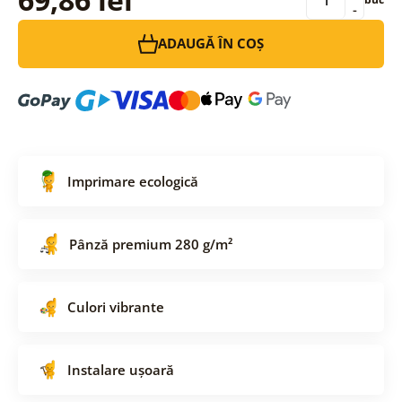
-
ADAUGĂ ÎN COȘ
Imprimare ecologică
Pânză premium 280 g/m²
Culori vibrante
Instalare ușoară