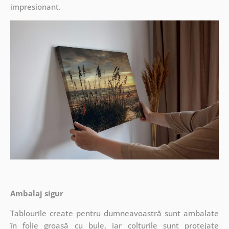
impresionant.
Ambalaj sigur
Tablourile create pentru dumneavoastră sunt ambalate
în folie groasă cu bule, iar colțurile sunt protejate