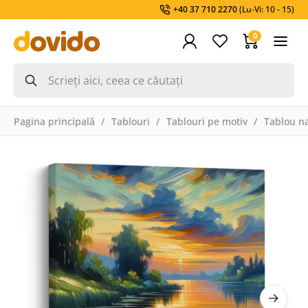
+40 37 710 2270
(Lu-Vi: 10 - 15)
0
Pagina principală
Tablouri
Tablouri pe motiv
Tablou na