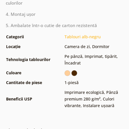
culorilor
4. Montaj ușor
5. Ambalate într-o cutie de carton rezistentă
Categorii
Tablouri alb-negru
Locație
Camera de zi
,
Dormitor
Pe pânză
,
Imprimat, tipărit
,
Tehnologia tablourilor
Încadrat
Culoare
Cantitate de piese
1-piesă
Imprimare ecologică
,
Pânză
Beneficii USP
premium 280 g/m²
,
Culori
vibrante
,
Instalare ușoară