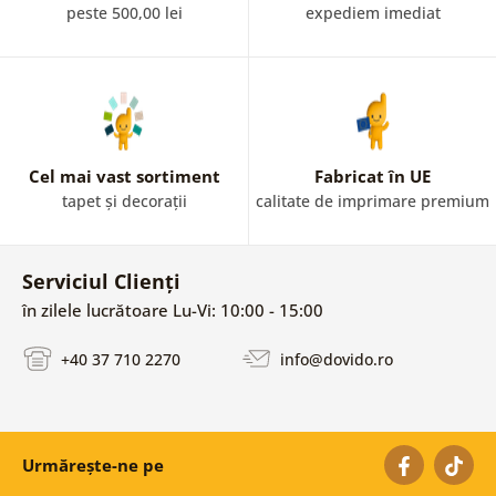
peste 500,00 lei
expediem imediat
Cel mai vast sortiment
Fabricat în UE
tapet și decorații
calitate de imprimare premium
Serviciul Clienți
în zilele lucrătoare Lu-Vi: 10:00 - 15:00
+40 37 710 2270
info@dovido.ro
Urmărește-ne pe