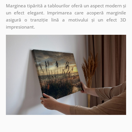
Marginea tipărită a tablourilor oferă un aspect modern și
un efect elegant. Imprimarea care acoperă marginile
asigură o tranziție lină a motivului și un efect 3D
impresionant.