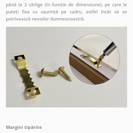
până la 2 cârlige (în funcție de dimensiune), pe care le
puteți fixa cu ușurință pe cadru, astfel încât să se
potrivească nevoilor dumneavoastră.
Margini tipărite