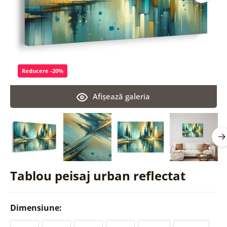
Reducere -20%
Afişează galeria
Tablou peisaj urban reflectat
Dimensiune: