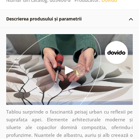
Descrierea produsului și parametrii
Tablou surprinde o fascinantă peisaj urban cu reflexii pe
suprafața apei. Elemente arhitecturale moderne și
siluete ale copacilor domină compoziția, oferindu-i
profunzime. Nuantele de albastru, auriu și alb creează o