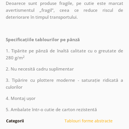
Deoarece sunt produse fragile, pe cutie este marcat
avertismentul „fragil”, ceea ce reduce riscul de
deteriorare în timpul transportului.
Specificațiile tablourilor pe pânză
1. Tipărite pe pânză de înaltă calitate cu o greutate de
2
280 g/m
2. Nu necesită cadru suplimentar
3. Tipărire cu plottere moderne - saturație ridicată a
culorilor
4. Montaj ușor
5. Ambalate într-o cutie de carton rezistentă
Categorii
Tablouri forme abstracte