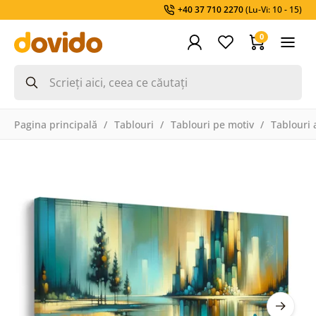
+40 37 710 2270
(Lu-Vi: 10 - 15)
0
Pagina principală
Tablouri
Tablouri pe motiv
Tablouri 