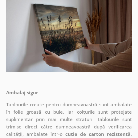
Ambalaj sigur
Tablourile create pentru dumneavoastră sunt ambalate
în folie groasă cu bule, iar colțurile sunt protejate
suplimentar prin mai multe straturi.
Tablourile sunt
trimise direct către dumneavoastră după verificarea
calității, ambalate într-o
cutie de carton rezistentă
.