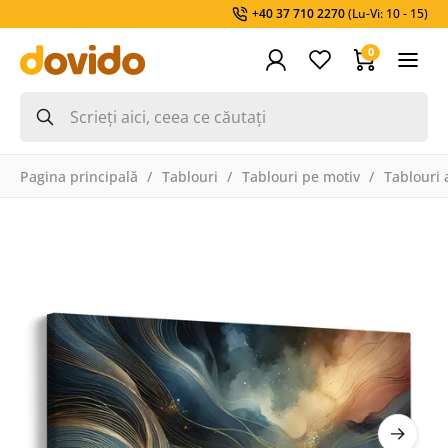
+40 37 710 2270
(Lu-Vi: 10 - 15)
0
Pagina principală
Tablouri
Tablouri pe motiv
Tablouri 