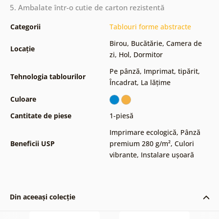
5. Ambalate într-o cutie de carton rezistentă
Categorii
Tablouri forme abstracte
Birou
,
Bucătărie
,
Camera de
Locație
zi
,
Hol
,
Dormitor
Pe pânză
,
Imprimat, tipărit
,
Tehnologia tablourilor
Încadrat
,
La lățime
Culoare
Cantitate de piese
1-piesă
Imprimare ecologică
,
Pânză
Beneficii USP
premium 280 g/m²
,
Culori
vibrante
,
Instalare ușoară
Din aceeași colecție