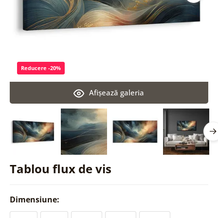
Reducere -20%
Afişează galeria
Tablou flux de vis
Dimensiune: