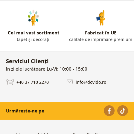
Cel mai vast sortiment
Fabricat în UE
tapet și decorații
calitate de imprimare premium
Serviciul Clienți
în zilele lucrătoare Lu-Vi: 10:00 - 15:00
+40 37 710 2270
info@dovido.ro
Urmărește-ne pe