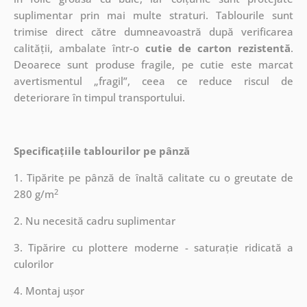
suplimentar prin mai multe straturi.
Tablourile sunt
trimise direct către dumneavoastră după verificarea
calității, ambalate într-o
cutie de carton rezistentă
.
Deoarece sunt produse fragile, pe cutie este marcat
avertismentul „fragil”, ceea ce reduce riscul de
deteriorare în timpul transportului.
Specificațiile tablourilor pe pânză
1. Tipărite pe pânză de înaltă calitate cu o greutate de
2
280 g/m
2. Nu necesită cadru suplimentar
3. Tipărire cu plottere moderne - saturație ridicată a
culorilor
4. Montaj ușor