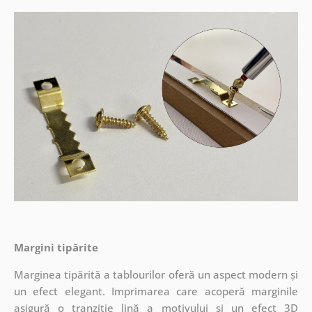
Margini tipărite
Marginea tipărită a tablourilor oferă un aspect modern și
un efect elegant. Imprimarea care acoperă marginile
asigură o tranziție lină a motivului și un efect 3D