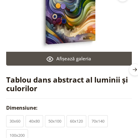
Afişează galeria
Tablou dans abstract al luminii și
culorilor
Dimensiune:
30x60
40x80
50x100
60x120
70x140
100x200