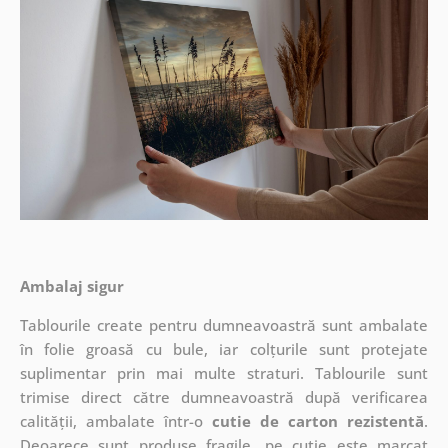
Ambalaj sigur
Tablourile create pentru dumneavoastră sunt ambalate
în folie groasă cu bule, iar colțurile sunt protejate
suplimentar prin mai multe straturi.
Tablourile sunt
trimise direct către dumneavoastră după verificarea
calității, ambalate într-o
cutie de carton rezistentă
.
Deoarece sunt produse fragile, pe cutie este marcat