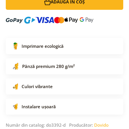
ADAUGĂ ÎN COȘ
Imprimare ecologică
Pânză premium 280 g/m²
Culori vibrante
Instalare ușoară
Număr din catalog: do3392-d Producător:
Dovido