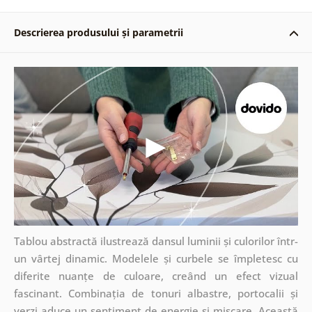
Descrierea produsului și parametrii
Tablou abstractă ilustrează dansul luminii și culorilor într-
un vârtej dinamic. Modelele și curbele se împletesc cu
diferite nuanțe de culoare, creând un efect vizual
fascinant. Combinația de tonuri albastre, portocalii și
verzi aduce un sentiment de energie și mișcare. Această