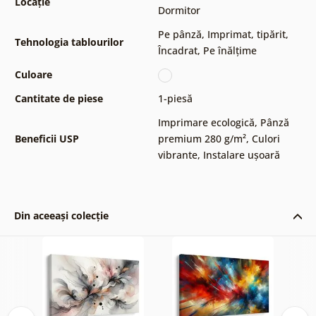
Locație
Dormitor
Pe pânză
,
Imprimat, tipărit
,
Tehnologia tablourilor
Încadrat
,
Pe înălțime
Culoare
Cantitate de piese
1-piesă
Imprimare ecologică
,
Pânză
Beneficii USP
premium 280 g/m²
,
Culori
vibrante
,
Instalare ușoară
Din aceeași colecție