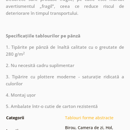
avertismentul „fragil”, ceea ce reduce riscul de
deteriorare în timpul transportului.
Specificațiile tablourilor pe pânză
1. Tipărite pe pânză de înaltă calitate cu o greutate de
2
280 g/m
2. Nu necesită cadru suplimentar
3. Tipărire cu plottere moderne - saturație ridicată a
culorilor
4. Montaj ușor
5. Ambalate într-o cutie de carton rezistentă
Categorii
Tablouri forme abstracte
Birou
,
Camera de zi
,
Hol
,