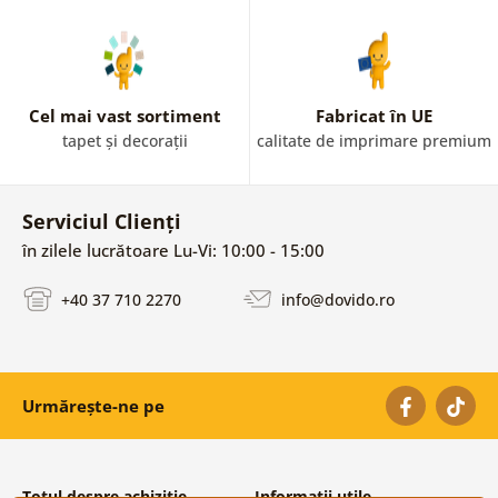
Cel mai vast sortiment
Fabricat în UE
tapet și decorații
calitate de imprimare premium
Serviciul Clienți
în zilele lucrătoare Lu-Vi: 10:00 - 15:00
+40 37 710 2270
info@dovido.ro
Urmărește-ne pe
Totul despre achiziție
Informații utile