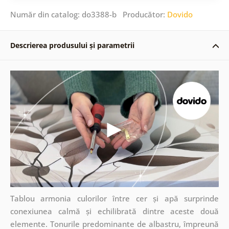
Număr din catalog: do3388-b Producător:
Dovido
Descrierea produsului și parametrii
Tablou armonia culorilor între cer și apă surprinde
conexiunea calmă și echilibrată dintre aceste două
elemente. Tonurile predominante de albastru, împreună