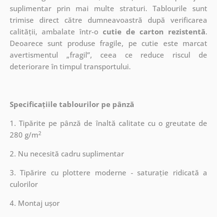
suplimentar prin mai multe straturi.
Tablourile sunt
trimise direct către dumneavoastră după verificarea
calității, ambalate într-o
cutie de carton rezistentă
.
Deoarece sunt produse fragile, pe cutie este marcat
avertismentul „fragil”, ceea ce reduce riscul de
deteriorare în timpul transportului.
Specificațiile tablourilor pe pânză
1. Tipărite pe pânză de înaltă calitate cu o greutate de
2
280 g/m
2. Nu necesită cadru suplimentar
3. Tipărire cu plottere moderne - saturație ridicată a
culorilor
4. Montaj ușor