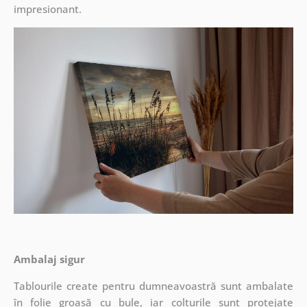
impresionant.
Ambalaj sigur
Tablourile create pentru dumneavoastră sunt ambalate
în folie groasă cu bule, iar colțurile sunt protejate