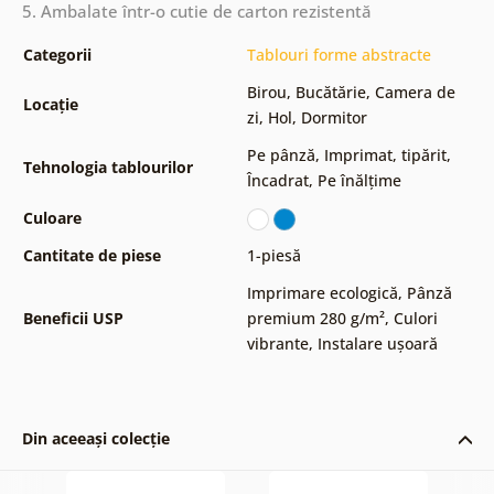
5. Ambalate într-o cutie de carton rezistentă
Categorii
Tablouri forme abstracte
Birou
,
Bucătărie
,
Camera de
Locație
zi
,
Hol
,
Dormitor
Pe pânză
,
Imprimat, tipărit
,
Tehnologia tablourilor
Încadrat
,
Pe înălțime
Culoare
Cantitate de piese
1-piesă
Imprimare ecologică
,
Pânză
Beneficii USP
premium 280 g/m²
,
Culori
vibrante
,
Instalare ușoară
Din aceeași colecție