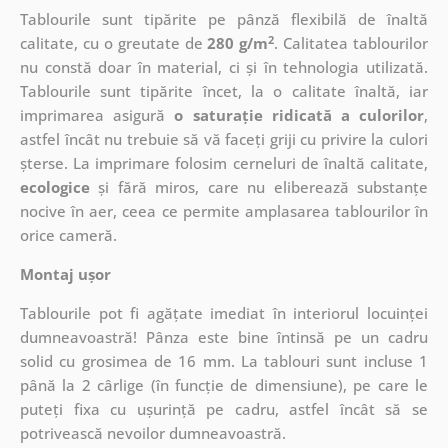
Tablourile sunt tipărite pe pânză flexibilă de înaltă
2
calitate, cu o greutate de
280 g/m
. Calitatea tablourilor
nu constă doar în material, ci și în tehnologia utilizată.
Tablourile sunt tipărite încet, la o calitate înaltă, iar
imprimarea asigură
o saturație ridicată a culorilor
,
astfel încât nu trebuie să vă faceți griji cu privire la culori
șterse. La imprimare folosim cerneluri de înaltă calitate,
ecologice
și fără miros, care nu eliberează substanțe
nocive în aer, ceea ce permite amplasarea tablourilor în
orice cameră.
Montaj ușor
Tablourile pot fi agățate imediat în interiorul locuinței
dumneavoastră! Pânza este bine întinsă pe un cadru
solid cu grosimea de 16 mm. La tablouri sunt incluse 1
până la 2 cârlige (în funcție de dimensiune), pe care le
puteți fixa cu ușurință pe cadru, astfel încât să se
potrivească nevoilor dumneavoastră.