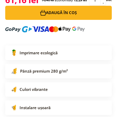
-
ADAUGĂ ÎN COȘ
Imprimare ecologică
Pânză premium 280 g/m²
Culori vibrante
Instalare ușoară