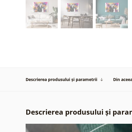
Descrierea produsului și parametrii
Din aceea
Descrierea produsului și para