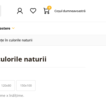
0
Coşul dumneavoastră
ostere
e în culorile naturii
ulorile naturii
120x80
150x100
ime x înălțime.