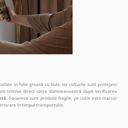
ate în folie groasă cu bule, iar colțurile sunt protejate
unt trimise direct către dumneavoastră după verificarea
ntă
. Deoarece sunt produse fragile, pe cutie este marcat
eriorare în timpul transportului.