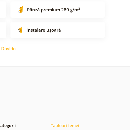
Pânză premium 280 g/m²
Instalare ușoară
:
Dovido
ategorii
Tablouri femei