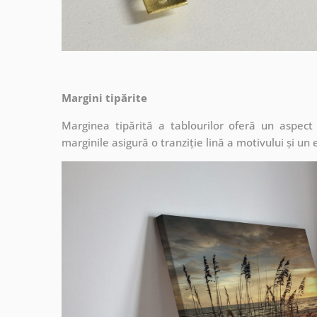
Margini tipărite
Marginea tipărită a tablourilor oferă un aspec
marginile asigură o tranziție lină a motivului și un