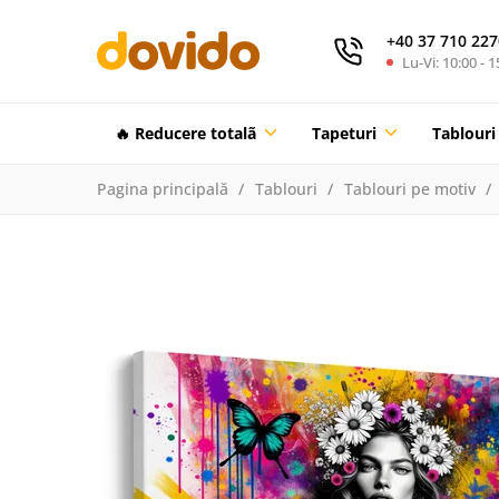
+40 37 710 227
Lu-Vi: 10:00 - 1
🔥 Reducere totalã
Tapeturi
Tablouri
Pagina principală
Tablouri
Tablouri pe motiv