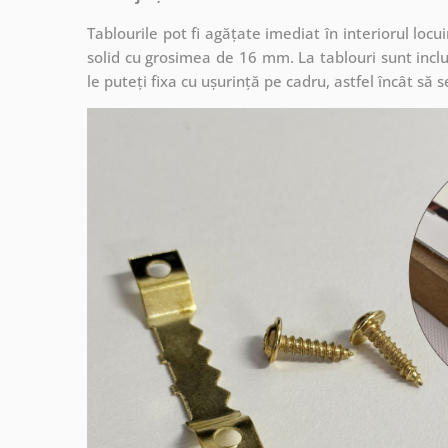
Tablourile pot fi agățate imediat în interiorul lo
solid cu grosimea de 16 mm. La tablouri sunt inclu
le puteți fixa cu ușurință pe cadru, astfel încât s