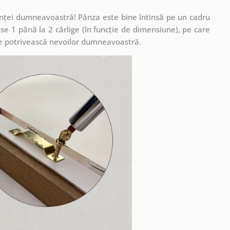
cuinței dumneavoastră! Pânza este bine întinsă pe un cadru
se 1 până la 2 cârlige (în funcție de dimensiune), pe care
ă se potrivească nevoilor dumneavoastră.