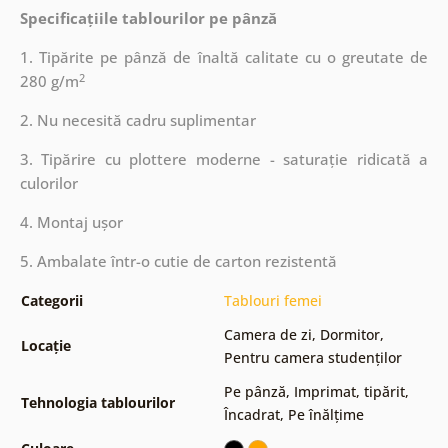
Specificațiile tablourilor pe pânză
1. Tipărite pe pânză de înaltă calitate cu o greutate de
2
280 g/m
2. Nu necesită cadru suplimentar
3. Tipărire cu plottere moderne - saturație ridicată a
culorilor
4. Montaj ușor
5. Ambalate într-o cutie de carton rezistentă
Categorii
Tablouri femei
Camera de zi
,
Dormitor
,
Locație
Pentru camera studenților
Pe pânză
,
Imprimat, tipărit
,
Tehnologia tablourilor
Încadrat
,
Pe înălțime