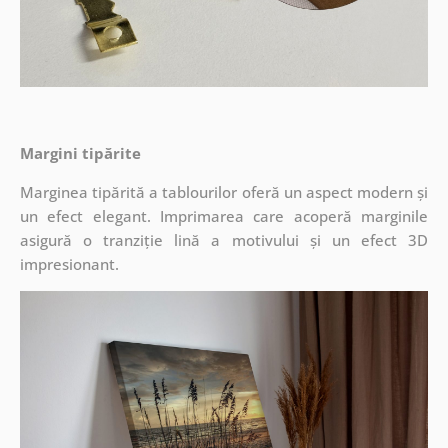
Margini tipărite
Marginea tipărită a tablourilor oferă un aspect modern și
un efect elegant. Imprimarea care acoperă marginile
asigură o tranziție lină a motivului și un efect 3D
impresionant.