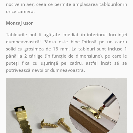
nocive în aer, ceea ce permite amplasarea tablourilor în
orice cameră.
Montaj ușor
Tablourile pot fi agățate imediat în interiorul locuinței
dumneavoastră! Pânza este bine întinsă pe un cadru
solid cu grosimea de 16 mm. La tablouri sunt incluse 1
până la 2 cârlige (în funcție de dimensiune), pe care le
puteți fixa cu ușurință pe cadru, astfel încât să se
potrivească nevoilor dumneavoastră.