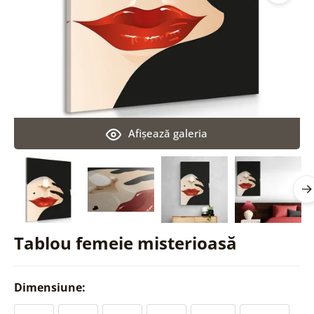
Afişează galeria
Tablou femeie misterioasă
Dimensiune: