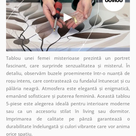
Tablou unei femei misterioase prezintă un portret
fascinant, care surprinde senzualitatea și misterul. În
detaliu, observăm buzele proeminente într-o nuanță de
roșu intens, care contrastează cu fundalul întunecat și cu
pălăria neagră. Atmosfera este elegantă și enigmatică,
emanând sofisticare și puterea feminină. Această tablou
5-piese este alegerea ideală pentru interioare moderne
sau ca un accesoriu stilat în living sau dormitor.
Imprimarea de calitate pe pânză garantează o
durabilitate îndelungată și culori vibrante care vor anima
orice spațiu.