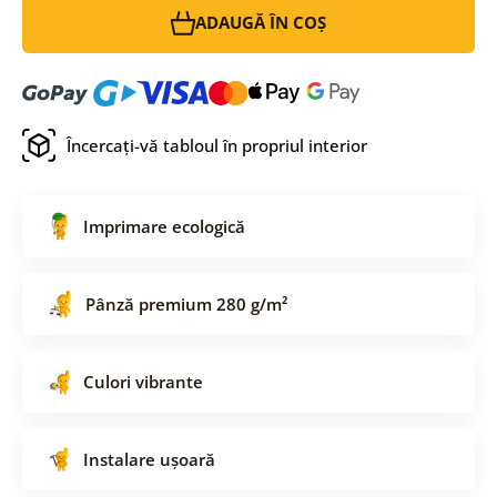
ADAUGĂ ÎN COȘ
Încercați-vă tabloul în propriul interior
Imprimare ecologică
Pânză premium 280 g/m²
Culori vibrante
Instalare ușoară