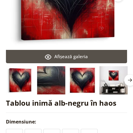
Afişează galeria
Tablou inimă alb-negru în haos
Dimensiune: