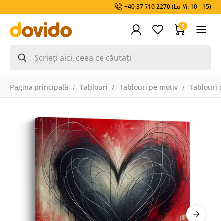
+40 37 710 2270
(Lu-Vi: 10 - 15)
0
Pagina principală
Tablouri
Tablouri pe motiv
Tablouri 