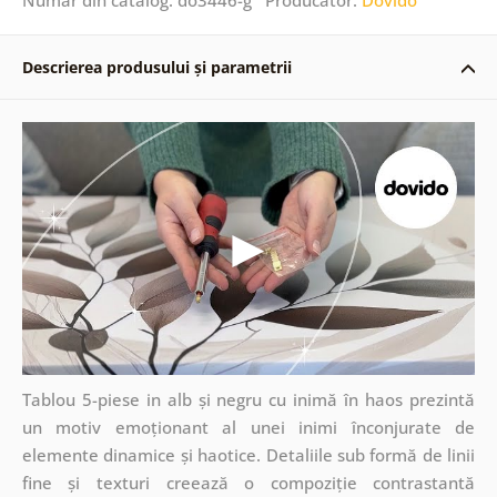
Descrierea produsului și parametrii
Tablou 5-piese in alb și negru cu inimă în haos prezintă
un motiv emoționant al unei inimi înconjurate de
elemente dinamice și haotice. Detaliile sub formă de linii
fine și texturi creează o compoziție contrastantă