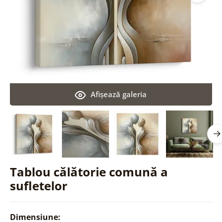
Afişează galeria
Tablou călătorie comună a
sufletelor
Dimensiune: