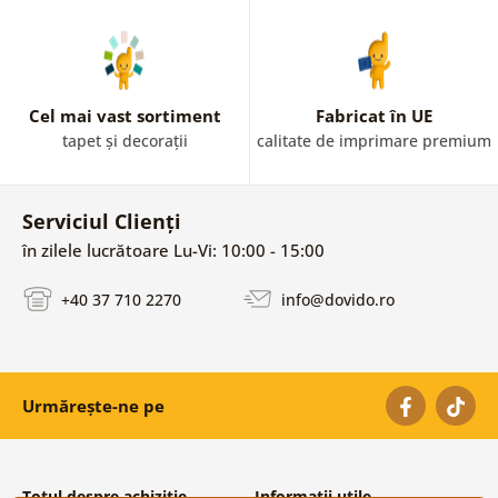
Cel mai vast sortiment
Fabricat în UE
tapet și decorații
calitate de imprimare premium
Serviciul Clienți
în zilele lucrătoare Lu-Vi: 10:00 - 15:00
+40 37 710 2270
info@dovido.ro
Urmărește-ne pe
Totul despre achiziție
Informații utile