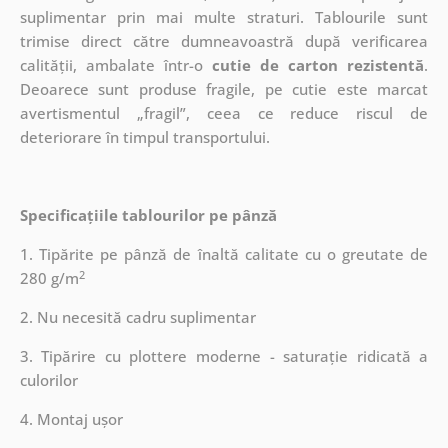
suplimentar prin mai multe straturi.
Tablourile sunt
trimise direct către dumneavoastră după verificarea
calității, ambalate într-o
cutie de carton rezistentă
.
Deoarece sunt produse fragile, pe cutie este marcat
avertismentul „fragil”, ceea ce reduce riscul de
deteriorare în timpul transportului.
Specificațiile tablourilor pe pânză
1. Tipărite pe pânză de înaltă calitate cu o greutate de
2
280 g/m
2. Nu necesită cadru suplimentar
3. Tipărire cu plottere moderne - saturație ridicată a
culorilor
4. Montaj ușor