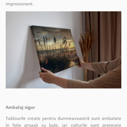
impresionant.
Ambalaj sigur
Tablourile create pentru dumneavoastră sunt ambalate
în folie groasă cu bule, iar colțurile sunt protejate