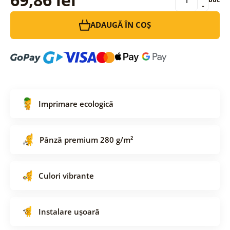
-
ADAUGĂ ÎN COȘ
Imprimare ecologică
Pânză premium 280 g/m²
Culori vibrante
Instalare ușoară