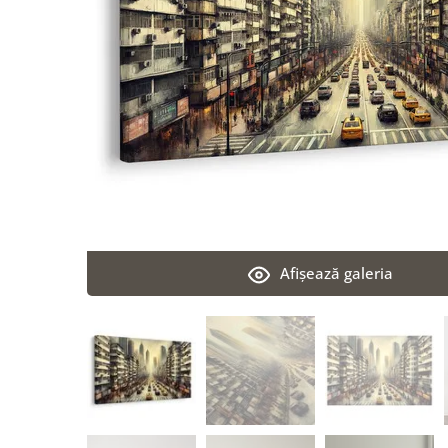
Afişează galeria