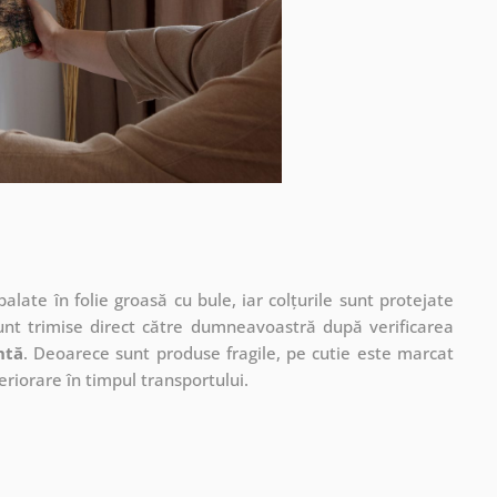
ate în folie groasă cu bule, iar colțurile sunt protejate
unt trimise direct către dumneavoastră după verificarea
ntă
. Deoarece sunt produse fragile, pe cutie este marcat
eriorare în timpul transportului.