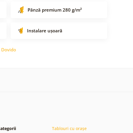
Pânză premium 280 g/m²
Instalare ușoară
:
Dovido
ategorii
Tablouri cu orașe