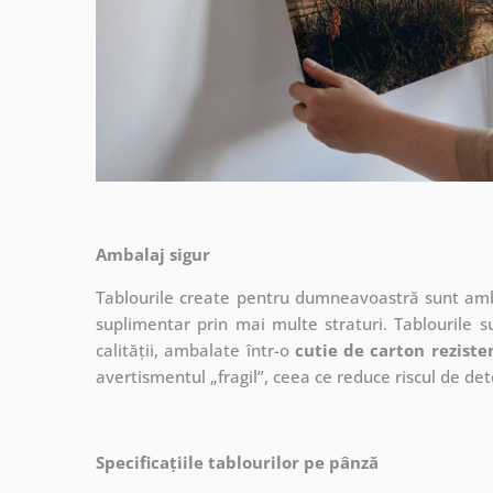
Ambalaj sigur
Tablourile create pentru dumneavoastră sunt ambal
suplimentar prin mai multe straturi.
Tablourile s
calității, ambalate într-o
cutie de carton reziste
avertismentul „fragil”, ceea ce reduce riscul de det
Specificațiile tablourilor pe pânză