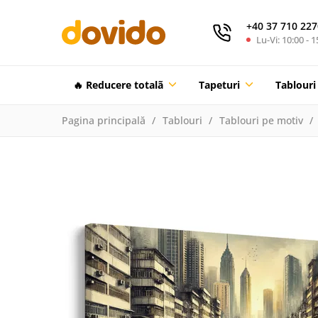
+40 37 710 227
Lu-Vi: 10:00 - 1
🔥 Reducere totalã
Tapeturi
Tablouri
Pagina principală
Tablouri
Tablouri pe motiv