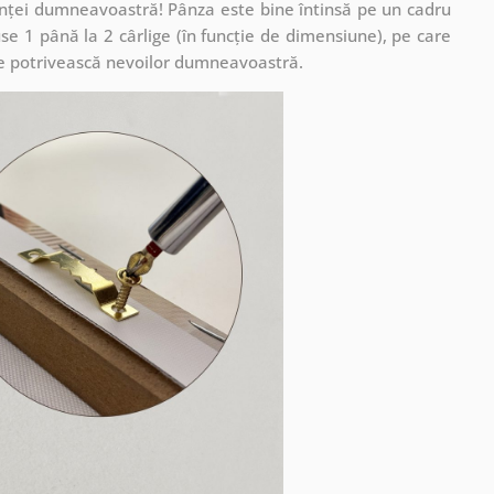
cuinței dumneavoastră! Pânza este bine întinsă pe un cadru
se 1 până la 2 cârlige (în funcție de dimensiune), pe care
ă se potrivească nevoilor dumneavoastră.