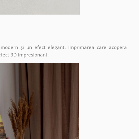
t modern și un efect elegant. Imprimarea care acoperă
 efect 3D impresionant.