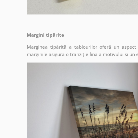
Margini tipărite
Marginea tipărită a tablourilor oferă un aspec
marginile asigură o tranziție lină a motivului și un