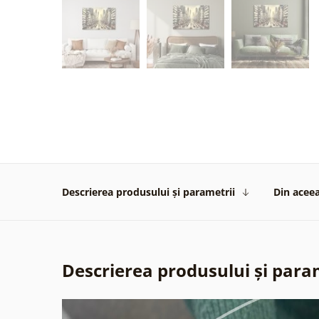
Descrierea produsului și parametrii
Din aceea
Descrierea produsului și para