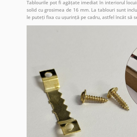
Tablourile pot fi agățate imediat în interiorul lo
solid cu grosimea de 16 mm. La tablouri sunt inclu
le puteți fixa cu ușurință pe cadru, astfel încât s