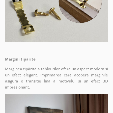
Margini tipărite
Marginea tipărită a tablourilor oferă un aspect modern și
un efect elegant. Imprimarea care acoperă marginile
asigură o tranziție lină a motivului și un efect 3D
impresionant.