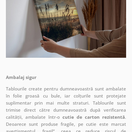
Ambalaj sigur
Tablourile create pentru dumneavoastră sunt ambalate
în folie groasă cu bule, iar colțurile sunt protejate
suplimentar prin mai multe straturi.
Tablourile sunt
trimise direct către dumneavoastră după verificarea
calității, ambalate într-o
cutie de carton rezistentă
.
Deoarece sunt produse fragile, pe cutie este marcat
avertismentul „fragil”, ceea ce reduce riscul de