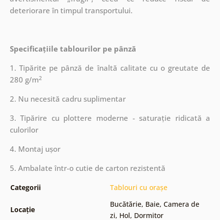
deteriorare în timpul transportului.
Specificațiile tablourilor pe pânză
1. Tipărite pe pânză de înaltă calitate cu o greutate de
2
280 g/m
2. Nu necesită cadru suplimentar
3. Tipărire cu plottere moderne - saturație ridicată a
culorilor
4. Montaj ușor
5. Ambalate într-o cutie de carton rezistentă
Categorii
Tablouri cu orașe
Bucătărie
,
Baie
,
Camera de
Locație
zi
,
Hol
,
Dormitor