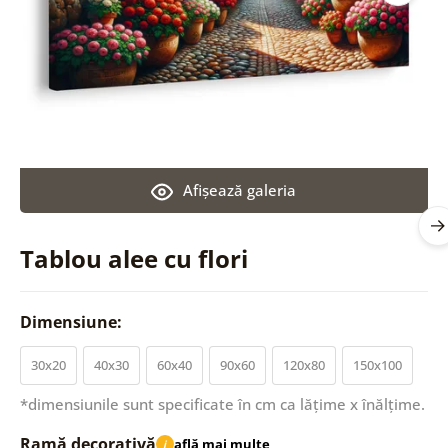
Afişează galeria
Tablou alee cu flori
Dimensiune:
30x20
40x30
60x40
90x60
120x80
150x100
*dimensiunile sunt specificate în cm ca lățime x înălțime.
Ramă decorativă
află mai multe
i