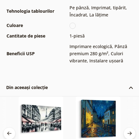
Pe pânză
,
Imprimat, tipărit
,
Tehnologia tablourilor
Încadrat
,
La lățime
Culoare
Cantitate de piese
1-piesă
Imprimare ecologică
,
Pânză
Beneficii USP
premium 280 g/m²
,
Culori
vibrante
,
Instalare ușoară
Din aceeași colecție