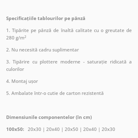
Specificațiile tablourilor pe pânză
1. Tipărite pe pânză de înaltă calitate cu o greutate de
2
280 g/m
2. Nu necesită cadru suplimentar
3. Tipărire cu plottere moderne - saturație ridicată a
culorilor
4. Montaj ușor
5. Ambalate într-o cutie de carton rezistentă
Dimensiunile componentelor (în cm)
100x50:
20x30 | 20x40 | 20x50 | 20x40 | 20x30