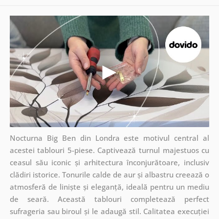
Nocturna Big Ben din Londra este motivul central al
acestei tablouri 5-piese. Captivează turnul majestuos cu
ceasul său iconic și arhitectura înconjurătoare, inclusiv
clădiri istorice. Tonurile calde de aur și albastru creează o
atmosferă de liniște și eleganță, ideală pentru un mediu
de seară. Această tablouri completează perfect
sufrageria sau biroul și le adaugă stil. Calitatea execuției