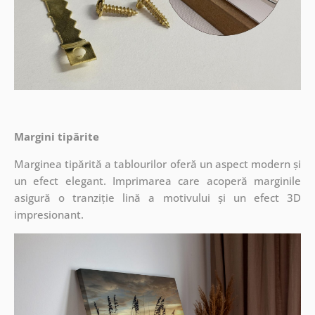
Margini tipărite
Marginea tipărită a tablourilor oferă un aspect modern și
un efect elegant. Imprimarea care acoperă marginile
asigură o tranziție lină a motivului și un efect 3D
impresionant.