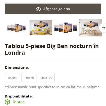
Afişează galeria
Tablou 5-piese Big Ben nocturn în
Londra
Dimensiune:
100x50
150x75
200x100
*dimensiunile sunt specificate în cm ca lățime x înălțime.
Disponibilitate:
În stoc