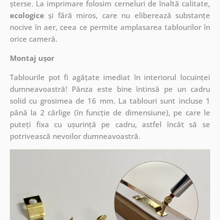
șterse. La imprimare folosim cerneluri de înaltă calitate,
ecologice
și fără miros, care nu eliberează substanțe
nocive în aer, ceea ce permite amplasarea tablourilor în
orice cameră.
Montaj ușor
Tablourile pot fi agățate imediat în interiorul locuinței
dumneavoastră! Pânza este bine întinsă pe un cadru
solid cu grosimea de 16 mm. La tablouri sunt incluse 1
până la 2 cârlige (în funcție de dimensiune), pe care le
puteți fixa cu ușurință pe cadru, astfel încât să se
potrivească nevoilor dumneavoastră.