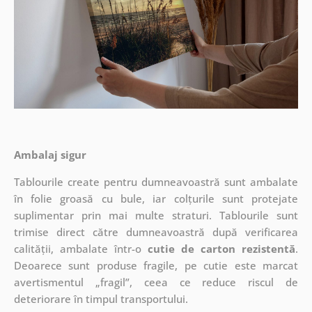
Ambalaj sigur
Tablourile create pentru dumneavoastră sunt ambalate
în folie groasă cu bule, iar colțurile sunt protejate
suplimentar prin mai multe straturi.
Tablourile sunt
trimise direct către dumneavoastră după verificarea
calității, ambalate într-o
cutie de carton rezistentă
.
Deoarece sunt produse fragile, pe cutie este marcat
avertismentul „fragil”, ceea ce reduce riscul de
deteriorare în timpul transportului.