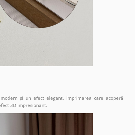
t modern și un efect elegant. Imprimarea care acoperă
 efect 3D impresionant.