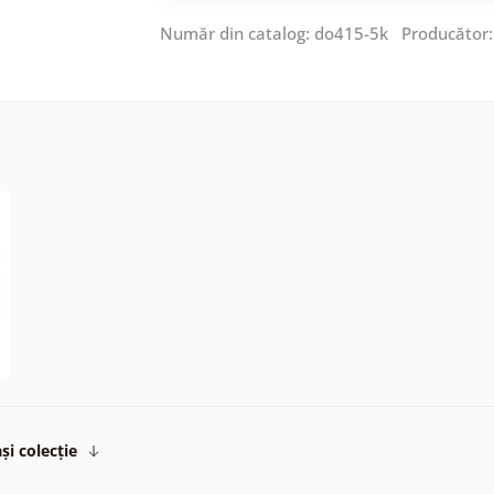
Număr din catalog: do415-5k Producător
și colecție