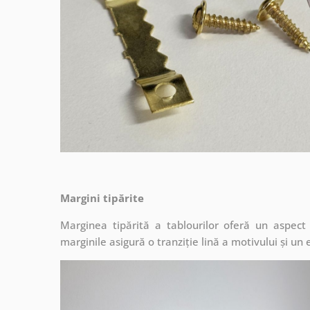
Margini tipărite
Marginea tipărită a tablourilor oferă un aspec
marginile asigură o tranziție lină a motivului și un