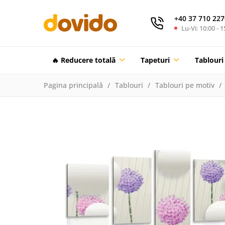
+40 37 710 227
Lu-Vi: 10:00 - 1
🔥 Reducere totalã
Tapeturi
Tablouri
Pagina principală
Tablouri
Tablouri pe motiv