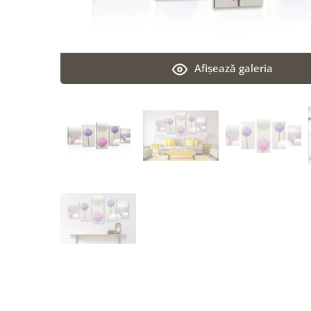
Afişează galeria