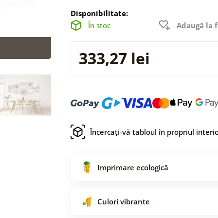
Disponibilitate:
În stoc
Adaugă la f
333,27 lei
Încercați-vă tabloul în propriul interi
Imprimare ecologică
Culori vibrante