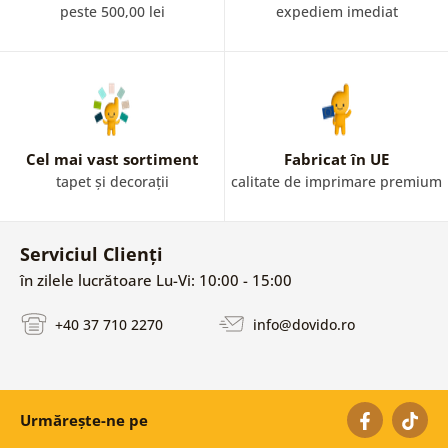
peste 500,00 lei
expediem imediat
Cel mai vast sortiment
Fabricat în UE
tapet și decorații
calitate de imprimare premium
Serviciul Clienți
în zilele lucrătoare Lu-Vi: 10:00 - 15:00
+40 37 710 2270
info@dovido.ro
Urmărește-ne pe