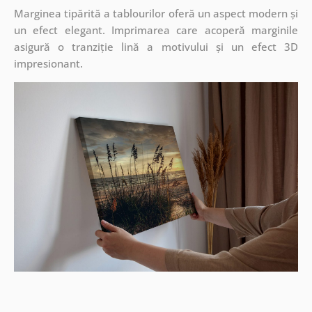
Marginea tipărită a tablourilor oferă un aspect modern și
un efect elegant. Imprimarea care acoperă marginile
asigură o tranziție lină a motivului și un efect 3D
impresionant.