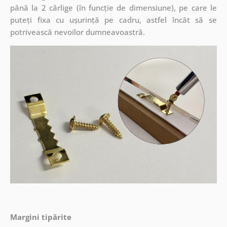
până la 2 cârlige (în funcție de dimensiune), pe care le
puteți fixa cu ușurință pe cadru, astfel încât să se
potrivească nevoilor dumneavoastră.
Margini tipărite