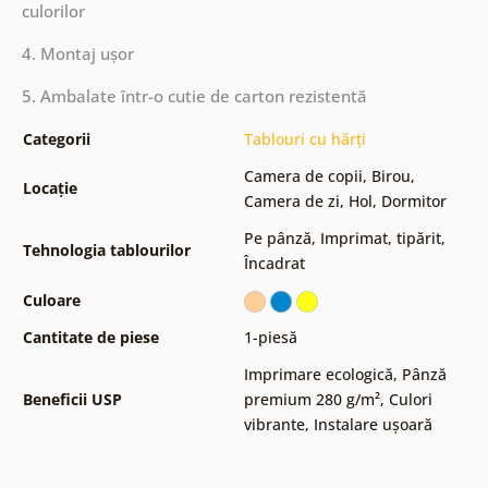
culorilor
4. Montaj ușor
5. Ambalate într-o cutie de carton rezistentă
Categorii
Tablouri cu hărți
Camera de copii
,
Birou
,
Locație
Camera de zi
,
Hol
,
Dormitor
Pe pânză
,
Imprimat, tipărit
,
Tehnologia tablourilor
Încadrat
Culoare
Cantitate de piese
1-piesă
Imprimare ecologică
,
Pânză
Beneficii USP
premium 280 g/m²
,
Culori
vibrante
,
Instalare ușoară