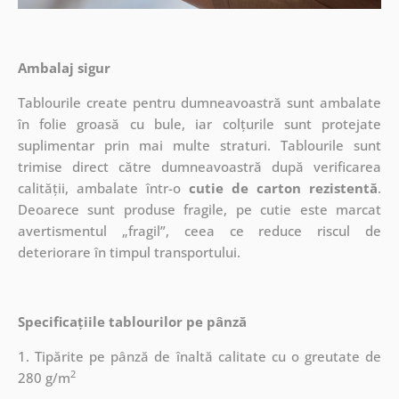
Ambalaj sigur
Tablourile create pentru dumneavoastră sunt ambalate
în folie groasă cu bule, iar colțurile sunt protejate
suplimentar prin mai multe straturi.
Tablourile sunt
trimise direct către dumneavoastră după verificarea
calității, ambalate într-o
cutie de carton rezistentă
.
Deoarece sunt produse fragile, pe cutie este marcat
avertismentul „fragil”, ceea ce reduce riscul de
deteriorare în timpul transportului.
Specificațiile tablourilor pe pânză
1. Tipărite pe pânză de înaltă calitate cu o greutate de
2
280 g/m