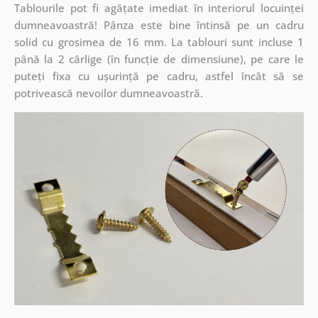
Tablourile pot fi agățate imediat în interiorul locuinței
dumneavoastră! Pânza este bine întinsă pe un cadru
solid cu grosimea de 16 mm. La tablouri sunt incluse 1
până la 2 cârlige (în funcție de dimensiune), pe care le
puteți fixa cu ușurință pe cadru, astfel încât să se
potrivească nevoilor dumneavoastră.