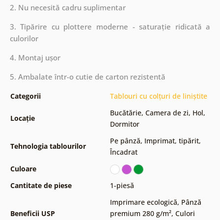
2. Nu necesită cadru suplimentar
3. Tipărire cu plottere moderne - saturație ridicată a
culorilor
4. Montaj ușor
5. Ambalate într-o cutie de carton rezistentă
Categorii
Tablouri cu colțuri de liniștite
Bucătărie
,
Camera de zi
,
Hol
,
Locație
Dormitor
Pe pânză
,
Imprimat, tipărit
,
Tehnologia tablourilor
Încadrat
Culoare
Cantitate de piese
1-piesă
Imprimare ecologică
,
Pânză
Beneficii USP
premium 280 g/m²
,
Culori