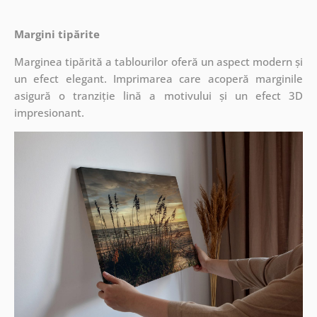
Margini tipărite
Marginea tipărită a tablourilor oferă un aspect modern și
un efect elegant. Imprimarea care acoperă marginile
asigură o tranziție lină a motivului și un efect 3D
impresionant.