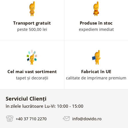
Transport gratuit
Produse în stoc
peste 500,00 lei
expediem imediat
Cel mai vast sortiment
Fabricat în UE
tapet și decorații
calitate de imprimare premium
Serviciul Clienți
în zilele lucrătoare Lu-Vi: 10:00 - 15:00
+40 37 710 2270
info@dovido.ro