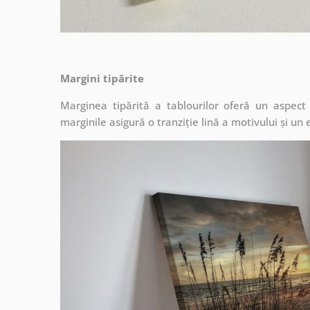
Margini tipărite
Marginea tipărită a tablourilor oferă un aspec
marginile asigură o tranziție lină a motivului și un