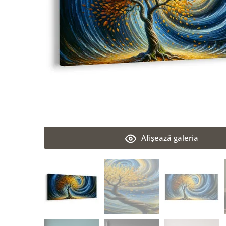
Afişează galeria