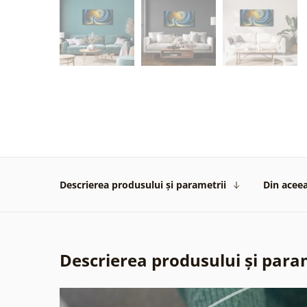
Descrierea produsului și parametrii
Din aceea
Descrierea produsului și para