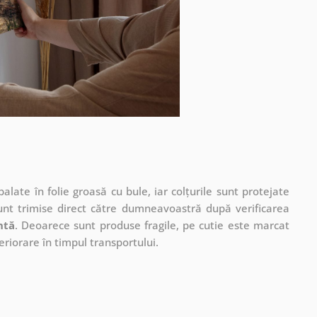
ate în folie groasă cu bule, iar colțurile sunt protejate
unt trimise direct către dumneavoastră după verificarea
ntă
. Deoarece sunt produse fragile, pe cutie este marcat
eriorare în timpul transportului.