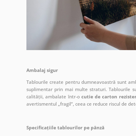
Ambalaj sigur
Tablourile create pentru dumneavoastră sunt ambal
suplimentar prin mai multe straturi.
Tablourile s
calității, ambalate într-o
cutie de carton reziste
avertismentul „fragil”, ceea ce reduce riscul de det
Specificațiile tablourilor pe pânză