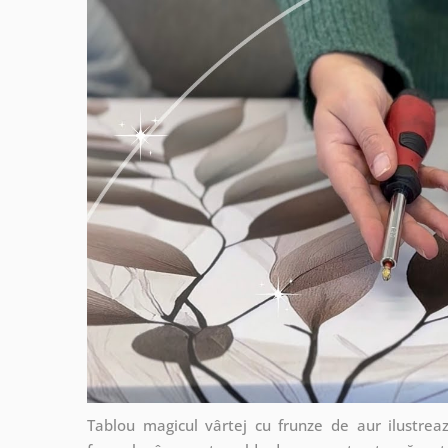
Tablou magicul vârtej cu frunze de aur ilustreaz