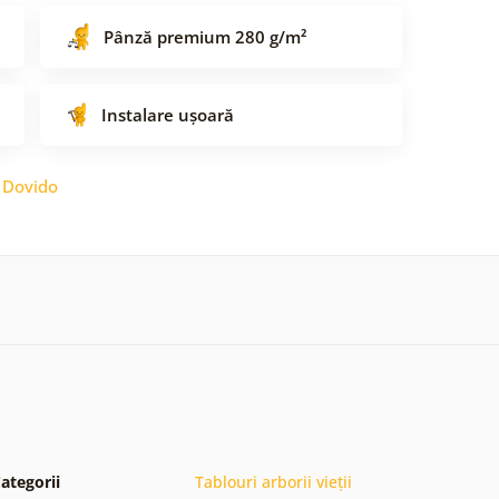
Pânză premium 280 g/m²
Instalare ușoară
:
Dovido
ategorii
Tablouri arborii vieții