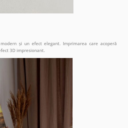
t modern și un efect elegant. Imprimarea care acoperă
 efect 3D impresionant.