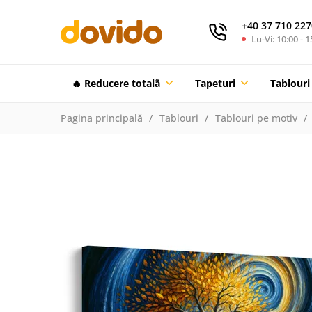
+40 37 710 227
Lu-Vi: 10:00 - 1
🔥 Reducere totalã
Tapeturi
Tablouri
Pagina principală
Tablouri
Tablouri pe motiv