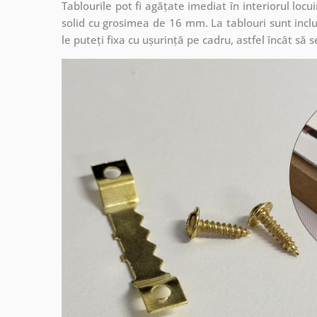
Tablourile pot fi agățate imediat în interiorul lo
solid cu grosimea de 16 mm. La tablouri sunt inclu
le puteți fixa cu ușurință pe cadru, astfel încât s