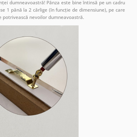
cuinței dumneavoastră! Pânza este bine întinsă pe un cadru
se 1 până la 2 cârlige (în funcție de dimensiune), pe care
ă se potrivească nevoilor dumneavoastră.