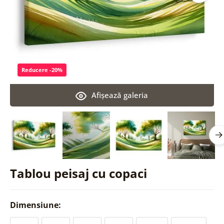
Reducere -20%
Afişează galeria
Tablou peisaj cu copaci
Dimensiune: