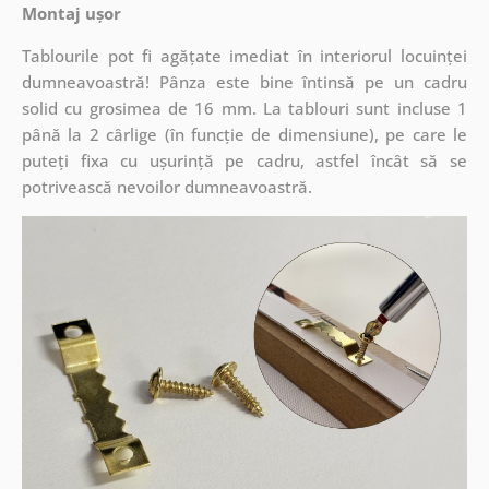
Montaj ușor
Tablourile pot fi agățate imediat în interiorul locuinței
dumneavoastră! Pânza este bine întinsă pe un cadru
solid cu grosimea de 16 mm. La tablouri sunt incluse 1
până la 2 cârlige (în funcție de dimensiune), pe care le
puteți fixa cu ușurință pe cadru, astfel încât să se
potrivească nevoilor dumneavoastră.