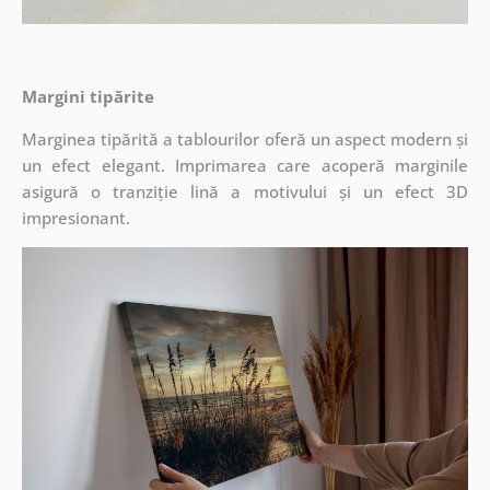
Margini tipărite
Marginea tipărită a tablourilor oferă un aspect modern și
un efect elegant. Imprimarea care acoperă marginile
asigură o tranziție lină a motivului și un efect 3D
impresionant.