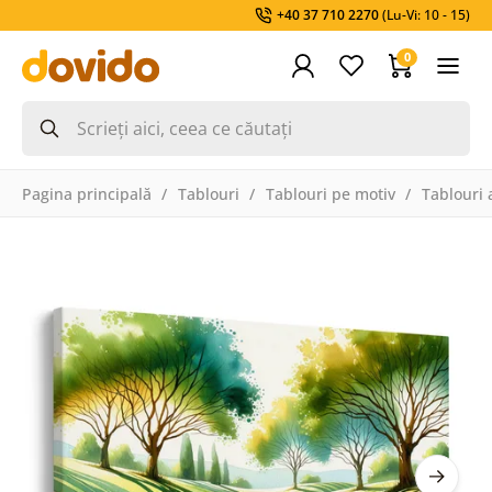
+40 37 710 2270
(Lu-Vi: 10 - 15)
0
Pagina principală
Tablouri
Tablouri pe motiv
Tablouri a