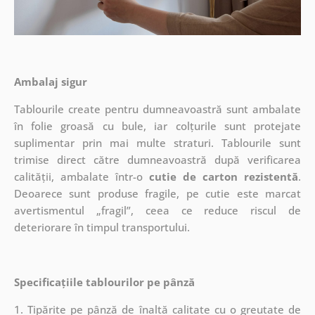
Ambalaj sigur
Tablourile create pentru dumneavoastră sunt ambalate
în folie groasă cu bule, iar colțurile sunt protejate
suplimentar prin mai multe straturi.
Tablourile sunt
trimise direct către dumneavoastră după verificarea
calității, ambalate într-o
cutie de carton rezistentă
.
Deoarece sunt produse fragile, pe cutie este marcat
avertismentul „fragil”, ceea ce reduce riscul de
deteriorare în timpul transportului.
Specificațiile tablourilor pe pânză
1. Tipărite pe pânză de înaltă calitate cu o greutate de