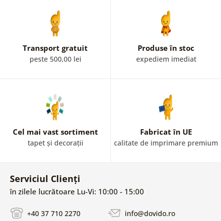
Transport gratuit
Produse în stoc
peste 500,00 lei
expediem imediat
Cel mai vast sortiment
Fabricat în UE
tapet și decorații
calitate de imprimare premium
Serviciul Clienți
în zilele lucrătoare Lu-Vi: 10:00 - 15:00
+40 37 710 2270
info@dovido.ro