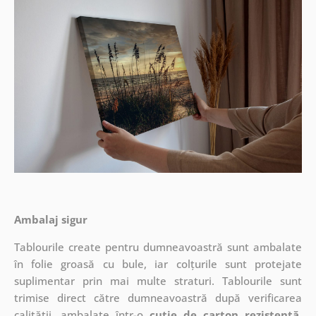
Ambalaj sigur
Tablourile create pentru dumneavoastră sunt ambalate
în folie groasă cu bule, iar colțurile sunt protejate
suplimentar prin mai multe straturi.
Tablourile sunt
trimise direct către dumneavoastră după verificarea
calității, ambalate într-o
cutie de carton rezistentă
.