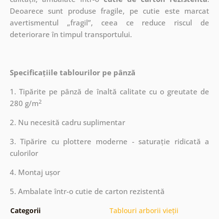
Deoarece sunt produse fragile, pe cutie este marcat
avertismentul „fragil”, ceea ce reduce riscul de
deteriorare în timpul transportului.
Specificațiile tablourilor pe pânză
1. Tipărite pe pânză de înaltă calitate cu o greutate de
2
280 g/m
2. Nu necesită cadru suplimentar
3. Tipărire cu plottere moderne - saturație ridicată a
culorilor
4. Montaj ușor
5. Ambalate într-o cutie de carton rezistentă
Categorii
Tablouri arborii vieții