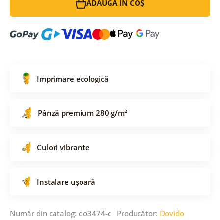
ADAUGĂ ÎN COȘ
Imprimare ecologică
Pânză premium 280 g/m²
Culori vibrante
Instalare ușoară
Număr din catalog: do3474-c Producător:
Dovido