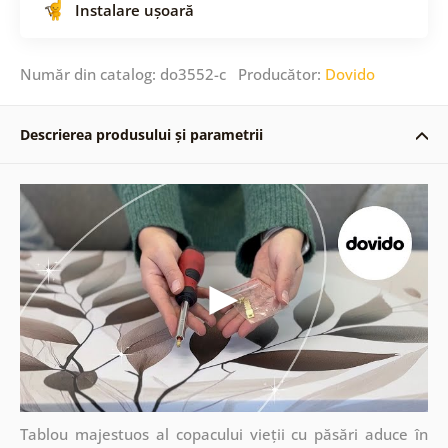
Instalare ușoară
Număr din catalog: do3552-c Producător:
Dovido
Descrierea produsului și parametrii
Tablou majestuos al copacului vieții cu păsări aduce în