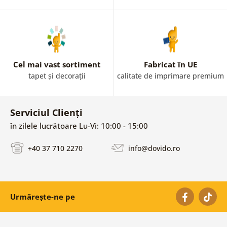
Cel mai vast sortiment
Fabricat în UE
tapet și decorații
calitate de imprimare premium
Serviciul Clienți
în zilele lucrătoare Lu-Vi: 10:00 - 15:00
+40 37 710 2270
info@dovido.ro
Urmărește-ne pe