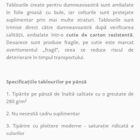
Tablourile create pentru dumneavoastră sunt ambalate
în folie groasă cu bule, iar colțurile sunt protejate
suplimentar prin mai multe straturi.
Tablourile sunt
trimise direct către dumneavoastră după verificarea
calității, ambalate într-o
cutie de carton rezistentă
.
Deoarece sunt produse fragile, pe cutie este marcat
avertismentul „fragil”, ceea ce reduce riscul de
deteriorare în timpul transportului.
Specificațiile tablourilor pe pânză
1. Tipărite pe pânză de înaltă calitate cu o greutate de
2
280 g/m
2. Nu necesită cadru suplimentar
3. Tipărire cu plottere moderne - saturație ridicată a
culorilor