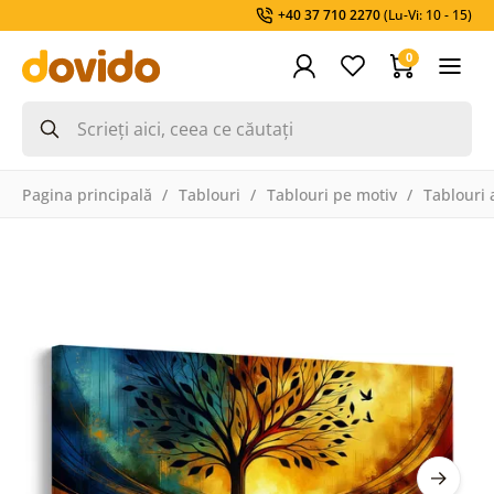
+40 37 710 2270
(Lu-Vi: 10 - 15)
0
Pagina principală
Tablouri
Tablouri pe motiv
Tablouri a