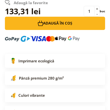
Adaugă la favorite
133,31 lei
+
buc
-
ADAUGĂ ÎN COȘ
Imprimare ecologică
Pânză premium 280 g/m²
Culori vibrante