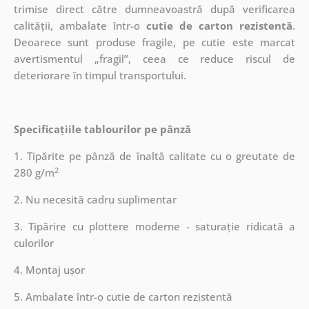
trimise direct către dumneavoastră după verificarea
calității, ambalate într-o
cutie de carton rezistentă
.
Deoarece sunt produse fragile, pe cutie este marcat
avertismentul „fragil”, ceea ce reduce riscul de
deteriorare în timpul transportului.
Specificațiile tablourilor pe pânză
1. Tipărite pe pânză de înaltă calitate cu o greutate de
2
280 g/m
2. Nu necesită cadru suplimentar
3. Tipărire cu plottere moderne - saturație ridicată a
culorilor
4. Montaj ușor
5. Ambalate într-o cutie de carton rezistentă