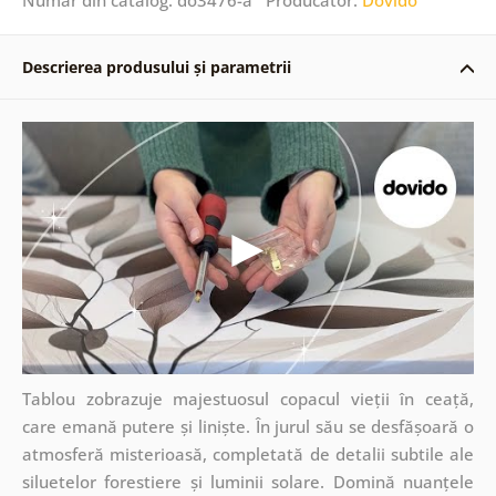
Descrierea produsului și parametrii
Tablou zobrazuje majestuosul copacul vieții în ceață,
care emană putere și liniște. În jurul său se desfășoară o
atmosferă misterioasă, completată de detalii subtile ale
siluetelor forestiere și luminii solare. Domină nuanțele