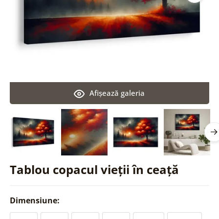
Afişează galeria
Tablou copacul vieții în ceață
Dimensiune: