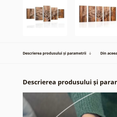
Descrierea produsului și parametrii
Din aceea
Descrierea produsului și para