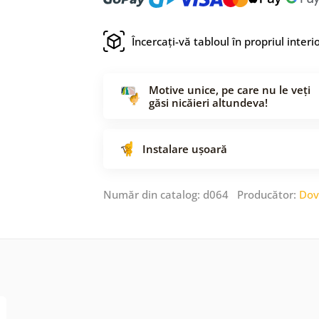
Încercați-vă tabloul în propriul interi
Motive unice, pe care nu le veți
găsi nicăieri altundeva!
Instalare ușoară
Număr din catalog: d064 Producător:
Dov