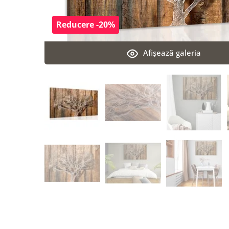
Reducere -20%
Afişează galeria