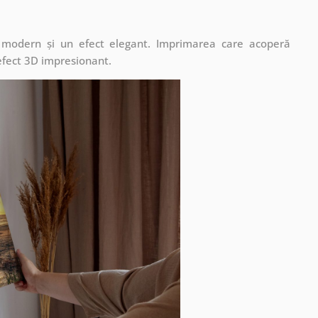
t modern și un efect elegant. Imprimarea care acoperă
 efect 3D impresionant.