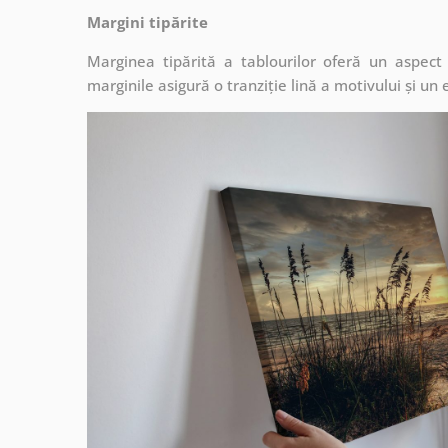
Margini tipărite
Marginea tipărită a tablourilor oferă un aspec
marginile asigură o tranziție lină a motivului și un