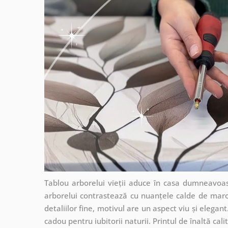
Tablou arborelui vieții aduce în casa dumneavoastr
arborelui contrastează cu nuanțele calde de mar
detaliilor fine, motivul are un aspect viu și elegan
cadou pentru iubitorii naturii. Printul de înaltă calit