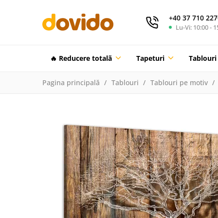
+40 37 710 227
Lu-Vi: 10:00 - 1
🔥 Reducere totalã
Tapeturi
Tablouri
Pagina principală
Tablouri
Tablouri pe motiv