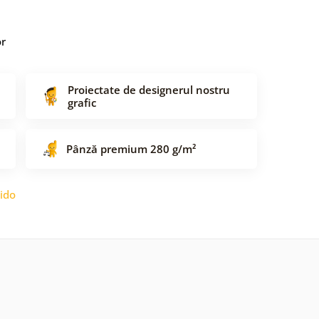
or
Proiectate de designerul nostru
grafic
Pânză premium 280 g/m²
ido