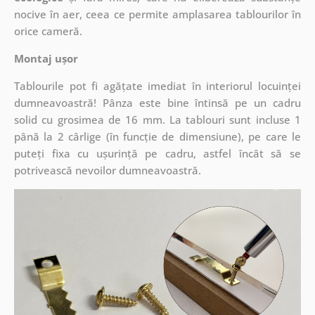
nocive în aer, ceea ce permite amplasarea tablourilor în
orice cameră.
Montaj ușor
Tablourile pot fi agățate imediat în interiorul locuinței
dumneavoastră! Pânza este bine întinsă pe un cadru
solid cu grosimea de 16 mm. La tablouri sunt incluse 1
până la 2 cârlige (în funcție de dimensiune), pe care le
puteți fixa cu ușurință pe cadru, astfel încât să se
potrivească nevoilor dumneavoastră.