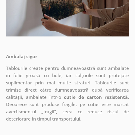
Ambalaj sigur
Tablourile create pentru dumneavoastră sunt ambalate
în folie groasă cu bule, iar colțurile sunt protejate
suplimentar prin mai multe straturi.
Tablourile sunt
trimise direct către dumneavoastră după verificarea
calității, ambalate într-o
cutie de carton rezistentă
.
Deoarece sunt produse fragile, pe cutie este marcat
avertismentul „fragil”, ceea ce reduce riscul de
deteriorare în timpul transportului.