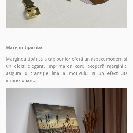
Margini tipărite
Marginea tipărită a tablourilor oferă un aspect modern și
un efect elegant. Imprimarea care acoperă marginile
asigură o tranziție lină a motivului și un efect 3D
impresionant.