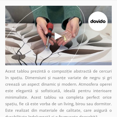
Acest tablou prezintă o compoziție abstractă de cercuri
în spațiu. Dimensiuni și nuanțe variate de negru și gri
creează un aspect dinamic și modern. Atmosfera operei
este elegantă și sofisticată, ideală pentru interioare
minimaliste. Acest tablou va completa perfect orice
spațiu, fie că este vorba de un living, birou sau dormitor.
Este realizat din materiale de calitate, care asigură o
durabilitate îndelungată și o frumusețe deosebită.