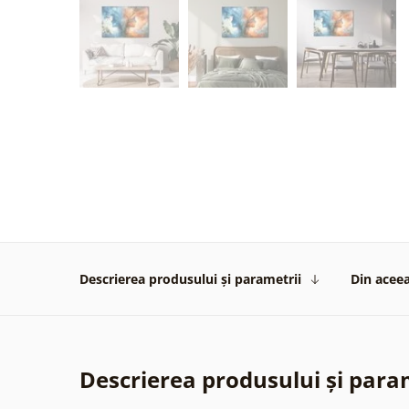
Descrierea produsului și parametrii
Din aceea
Descrierea produsului și para