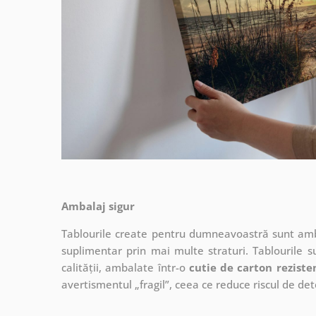
Ambalaj sigur
Tablourile create pentru dumneavoastră sunt ambal
suplimentar prin mai multe straturi.
Tablourile s
calității, ambalate într-o
cutie de carton reziste
avertismentul „fragil”, ceea ce reduce riscul de det