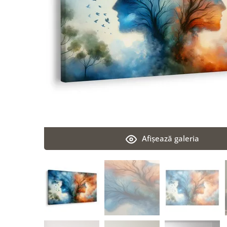
Afişează galeria