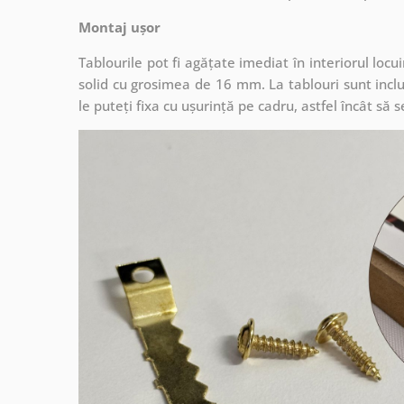
Montaj ușor
Tablourile pot fi agățate imediat în interiorul lo
solid cu grosimea de 16 mm. La tablouri sunt inclu
le puteți fixa cu ușurință pe cadru, astfel încât s