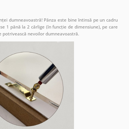
cuinței dumneavoastră! Pânza este bine întinsă pe un cadru
se 1 până la 2 cârlige (în funcție de dimensiune), pe care
ă se potrivească nevoilor dumneavoastră.