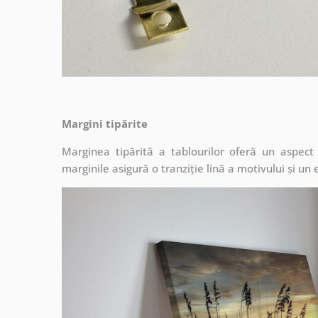
Margini tipărite
Marginea tipărită a tablourilor oferă un aspec
marginile asigură o tranziție lină a motivului și un