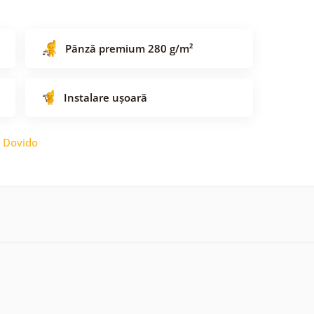
Pânză premium 280 g/m²
Instalare ușoară
:
Dovido