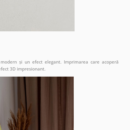
t modern și un efect elegant. Imprimarea care acoperă
 efect 3D impresionant.