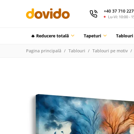
+40 37 710 227
Lu-Vi: 10:00 - 1
🔥 Reducere totalã
Tapeturi
Tablouri
Pagina principală
Tablouri
Tablouri pe motiv