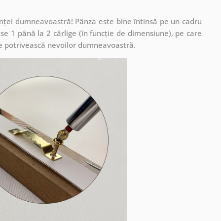
cuinței dumneavoastră! Pânza este bine întinsă pe un cadru
se 1 până la 2 cârlige (în funcție de dimensiune), pe care
ă se potrivească nevoilor dumneavoastră.