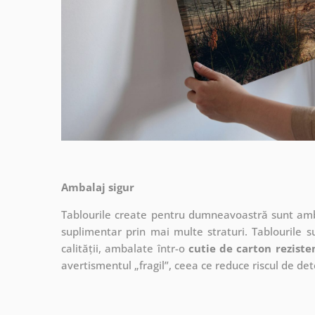
Ambalaj sigur
Tablourile create pentru dumneavoastră sunt ambal
suplimentar prin mai multe straturi.
Tablourile s
calității, ambalate într-o
cutie de carton reziste
avertismentul „fragil”, ceea ce reduce riscul de det