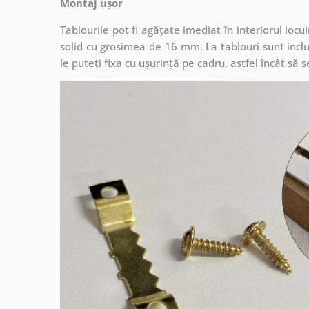
Montaj ușor
Tablourile pot fi agățate imediat în interiorul lo
solid cu grosimea de 16 mm. La tablouri sunt inclu
le puteți fixa cu ușurință pe cadru, astfel încât s