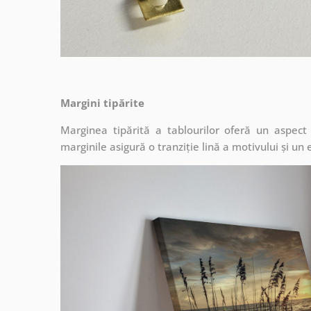
Margini tipărite
Marginea tipărită a tablourilor oferă un aspec
marginile asigură o tranziție lină a motivului și un