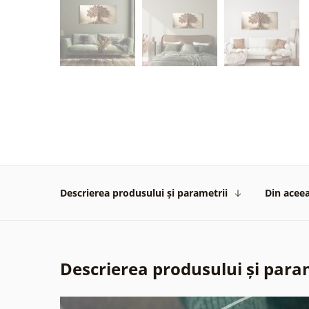
Descrierea produsului și parametrii
Din aceea
Descrierea produsului și para