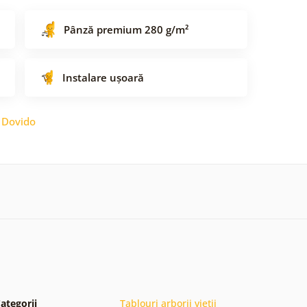
Pânză premium 280 g/m²
Instalare ușoară
:
Dovido
ategorii
Tablouri arborii vieții