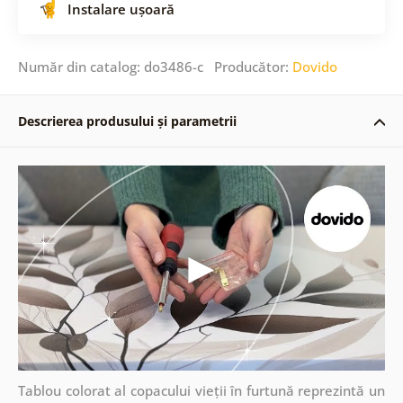
Instalare ușoară
Număr din catalog: do3486-c Producător:
Dovido
Descrierea produsului și parametrii
Tablou colorat al copacului vieții în furtună reprezintă un