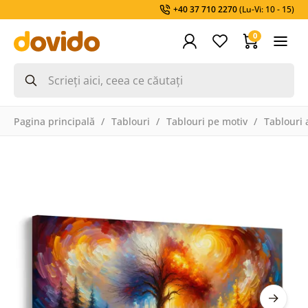
+40 37 710 2270
(Lu-Vi: 10 - 15)
0
Pagina principală
Tablouri
Tablouri pe motiv
Tablouri a