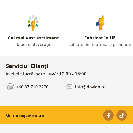
Cel mai vast sortiment
Fabricat în UE
tapet și decorații
calitate de imprimare premium
Serviciul Clienți
în zilele lucrătoare Lu-Vi: 10:00 - 15:00
+40 37 710 2270
info@dovido.ro
Urmărește-ne pe