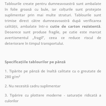
Tablourile create pentru dumneavoastră sunt ambalate
în folie groasă cu bule, iar colțurile sunt protejate
suplimentar prin mai multe straturi.
Tablourile sunt
trimise direct către dumneavoastră după verificarea
calității, ambalate într-o
cutie de carton rezistentă
.
Deoarece sunt produse fragile, pe cutie este marcat
avertismentul „fragil”, ceea ce reduce riscul de
deteriorare în timpul transportului.
Specificațiile tablourilor pe pânză
1. Tipărite pe pânză de înaltă calitate cu o greutate de
2
280 g/m
2. Nu necesită cadru suplimentar
3. Tipărire cu plottere moderne - saturație ridicată a
culorilor