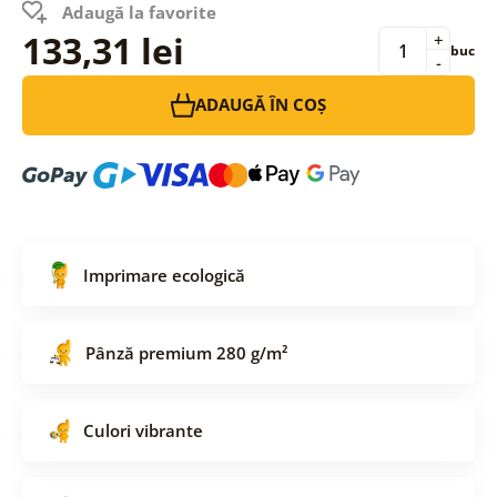
Adaugă la favorite
133,31 lei
+
buc
-
ADAUGĂ ÎN COȘ
Imprimare ecologică
Pânză premium 280 g/m²
Culori vibrante