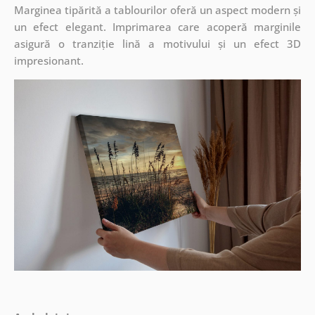
Marginea tipărită a tablourilor oferă un aspect modern și
un efect elegant. Imprimarea care acoperă marginile
asigură o tranziție lină a motivului și un efect 3D
impresionant.