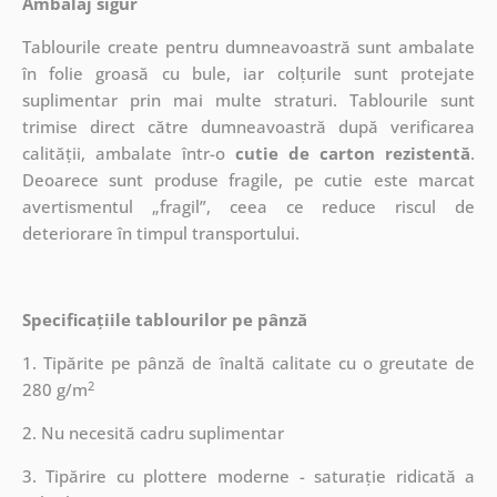
Ambalaj sigur
Tablourile create pentru dumneavoastră sunt ambalate
în folie groasă cu bule, iar colțurile sunt protejate
suplimentar prin mai multe straturi.
Tablourile sunt
trimise direct către dumneavoastră după verificarea
calității, ambalate într-o
cutie de carton rezistentă
.
Deoarece sunt produse fragile, pe cutie este marcat
avertismentul „fragil”, ceea ce reduce riscul de
deteriorare în timpul transportului.
Specificațiile tablourilor pe pânză
1. Tipărite pe pânză de înaltă calitate cu o greutate de
2
280 g/m
2. Nu necesită cadru suplimentar
3. Tipărire cu plottere moderne - saturație ridicată a