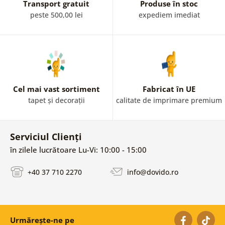
Transport gratuit
Produse în stoc
peste 500,00 lei
expediem imediat
Cel mai vast sortiment
Fabricat în UE
tapet și decorații
calitate de imprimare premium
Serviciul Clienți
în zilele lucrătoare Lu-Vi: 10:00 - 15:00
+40 37 710 2270
info@dovido.ro
Urmărește-ne pe