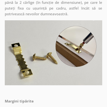
până la 2 cârlige (în funcție de dimensiune), pe care le
puteți fixa cu ușurință pe cadru, astfel încât să se
potrivească nevoilor dumneavoastră.
Margini tipărite