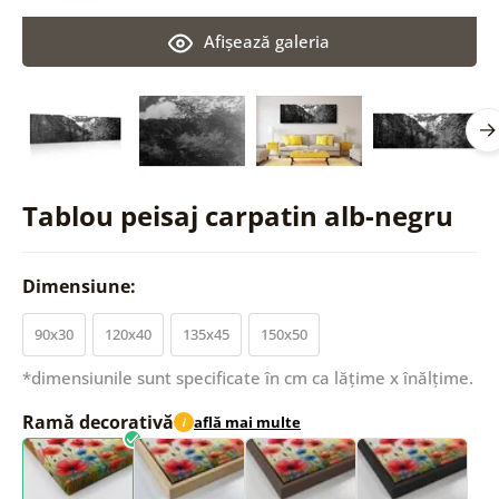
Afişează galeria
Tablou peisaj carpatin alb-negru
Dimensiune:
90x30
120x40
135x45
150x50
*dimensiunile sunt specificate în cm ca lățime x înălțime.
Ramă decorativă
află mai multe
i