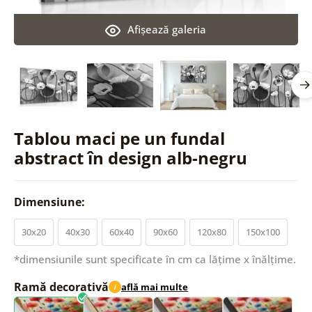
Afişează galeria
Tablou maci pe un fundal
abstract în design alb-negru
Dimensiune:
30x20
40x30
60x40
90x60
120x80
150x100
*dimensiunile sunt specificate în cm ca lățime x înălțime.
Ramă decorativă
află mai multe
i