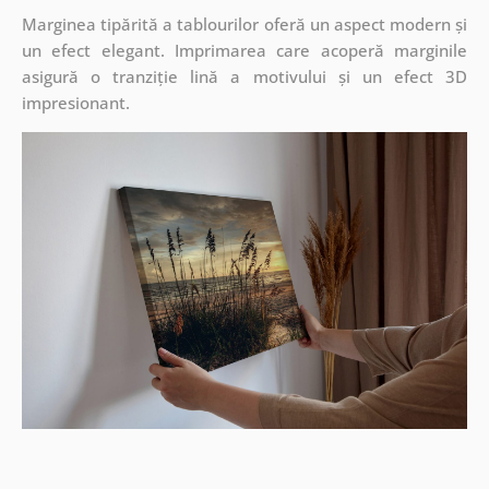
Marginea tipărită a tablourilor oferă un aspect modern și
un efect elegant. Imprimarea care acoperă marginile
asigură o tranziție lină a motivului și un efect 3D
impresionant.