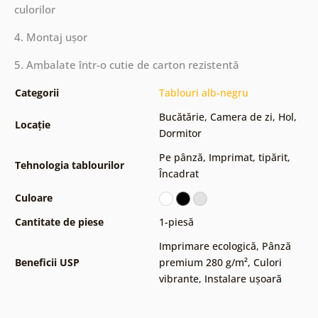
culorilor
4. Montaj ușor
5. Ambalate într-o cutie de carton rezistentă
Categorii
Tablouri alb-negru
Bucătărie
,
Camera de zi
,
Hol
,
Locație
Dormitor
Pe pânză
,
Imprimat, tipărit
,
Tehnologia tablourilor
Încadrat
Culoare
Cantitate de piese
1-piesă
Imprimare ecologică
,
Pânză
Beneficii USP
premium 280 g/m²
,
Culori
vibrante
,
Instalare ușoară