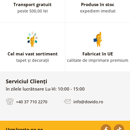
Transport gratuit
Produse în stoc
peste 500,00 lei
expediem imediat
Cel mai vast sortiment
Fabricat în UE
tapet și decorații
calitate de imprimare premium
Serviciul Clienți
în zilele lucrătoare Lu-Vi: 10:00 - 15:00
+40 37 710 2270
info@dovido.ro
Urmărește-ne pe