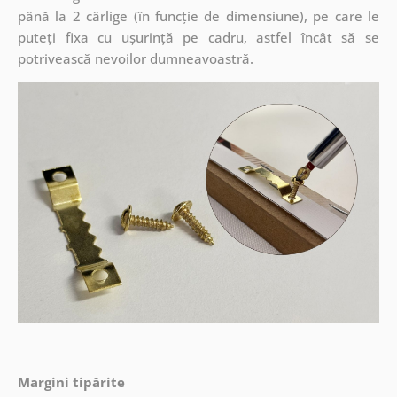
până la 2 cârlige (în funcție de dimensiune), pe care le
puteți fixa cu ușurință pe cadru, astfel încât să se
potrivească nevoilor dumneavoastră.
Margini tipărite