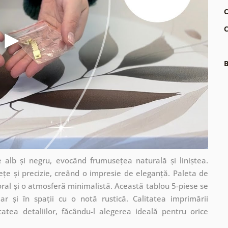
C
C
B
alb și negru, evocând frumusețea naturală și liniștea.
tețe și precizie, creând o impresie de eleganță. Paleta de
ral și o atmosferă minimalistă. Această tablou 5-piese se
r și în spații cu o notă rustică. Calitatea imprimării
tatea detaliilor, făcându-l alegerea ideală pentru orice