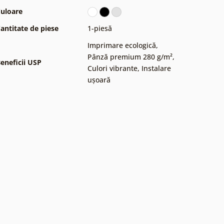
uloare
antitate de piese
1-piesă
Imprimare ecologică
,
Pânză premium 280 g/m²
,
eneficii USP
Culori vibrante
,
Instalare
ușoară