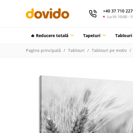
+40 37 710 227
Lu-Vi: 10:00 - 1
🔥 Reducere totalã
Tapeturi
Tablouri
Pagina principală
Tablouri
Tablouri pe motiv