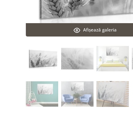
Afişează galeria