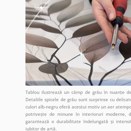
Tablou ilustrează un câmp de grâu în nuanțe de 
Detaliile spicele de grâu sunt surprinse cu delica
culori alb-negru oferă acestui motiv un aer atempo
potrivește de minune în interioruri moderne, da
garantează o durabilitate îndelungată și intensi
iubitor de artă.