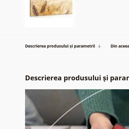
Descrierea produsului și parametrii
Din aceea
Descrierea produsului și para