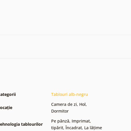
ategorii
Tablouri alb-negru
Camera de zi
,
Hol
,
ocație
Dormitor
Pe pânză
,
Imprimat,
ehnologia tablourilor
tipărit
,
Încadrat
,
La lățime