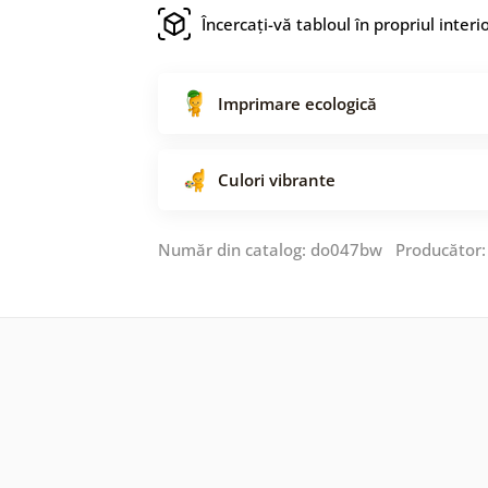
Încercați-vă tabloul în propriul interi
Imprimare ecologică
Culori vibrante
Număr din catalog: do047bw Producător