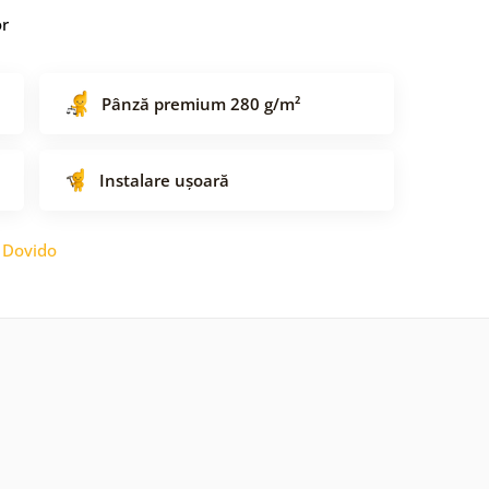
or
Pânză premium 280 g/m²
Instalare ușoară
:
Dovido