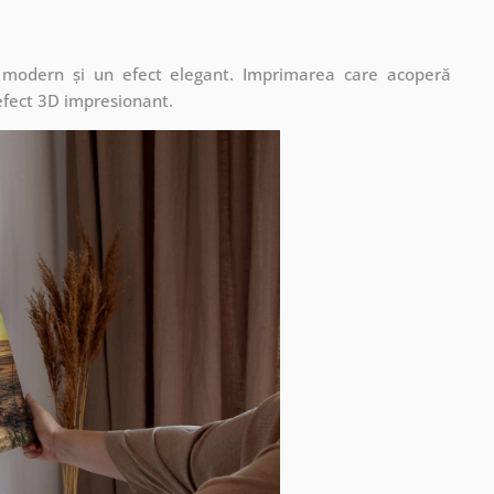
t modern și un efect elegant. Imprimarea care acoperă
 efect 3D impresionant.