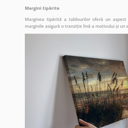
Margini tipărite
Marginea tipărită a tablourilor oferă un aspec
marginile asigură o tranziție lină a motivului și un