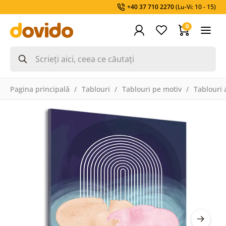
+40 37 710 2270
(Lu-Vi: 10 - 15)
0
Pagina principală
Tablouri
Tablouri pe motiv
Tablouri 