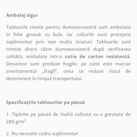
Ambalaj sigur
Tablourile create pentru dumneavoastră sunt ambalate
în folie groasă cu bule, iar colțurile sunt protejate
suplimentar prin mai multe straturi.
Tablourile sunt
trimise direct către dumneavoastră după verificarea
calității, ambalate într-o
cutie de carton rezistentă
.
Deoarece sunt produse fragile, pe cutie este marcat
avertismentul „fragil”, ceea ce reduce riscul de
deteriorare în timpul transportului.
Specificațiile tablourilor pe pânză
1. Tipărite pe pânză de înaltă calitate cu o greutate de
2
280 g/m
2. Nu necesită cadru suplimentar