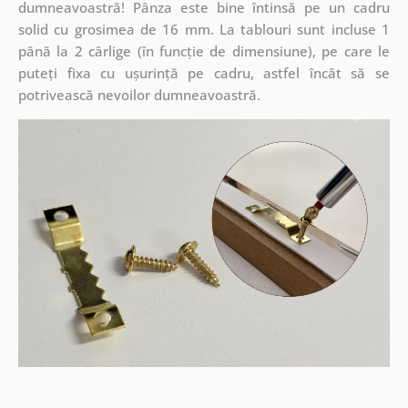
dumneavoastră! Pânza este bine întinsă pe un cadru
solid cu grosimea de 16 mm. La tablouri sunt incluse 1
până la 2 cârlige (în funcție de dimensiune), pe care le
puteți fixa cu ușurință pe cadru, astfel încât să se
potrivească nevoilor dumneavoastră.