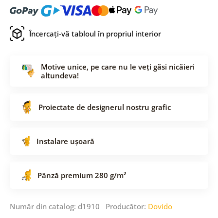
Încercați-vă tabloul în propriul interior
Motive unice, pe care nu le veți găsi nicăieri
altundeva!
Proiectate de designerul nostru grafic
Instalare ușoară
Pânză premium 280 g/m²
Număr din catalog: d1910 Producător:
Dovido