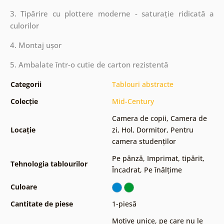
3. Tipărire cu plottere moderne - saturație ridicată a
culorilor
4. Montaj ușor
5. Ambalate într-o cutie de carton rezistentă
Categorii
Tablouri abstracte
Colecție
Mid-Century
Camera de copii
,
Camera de
Locație
zi
,
Hol
,
Dormitor
,
Pentru
camera studenților
Pe pânză
,
Imprimat, tipărit
,
Tehnologia tablourilor
Încadrat
,
Pe înălțime
Culoare
Cantitate de piese
1-piesă
Motive unice, pe care nu le