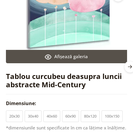
Afişează galeria
Tablou curcubeu deasupra luncii
abstracte Mid-Century
Dimensiune:
20x30
30x40
40x60
60x90
80x120
100x150
*dimensiunile sunt specificate în cm ca lățime x înălțime.