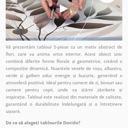
Vă prezentăm tabloul 5-piese cu un motiv abstract de
flori, care va anima orice interior. Acest obiect unic
combină diferite forme florale și geometrice, creând o
compoziție dinamică. Nuantele vesele de roșu, albastru,
verde și galben aduc energie și bucurie, generând o
atmosferă pozitivă. Ideal pentru camere de zi, birouri sau
camere pentru copii, unde va stârni zâmbete și
inspirație. Tabloul este realizat din materiale de calitate,
garantând o durabilitate îndelungată și o întreținere
ușoară.
De ce să alegeți tablourile Dovido?