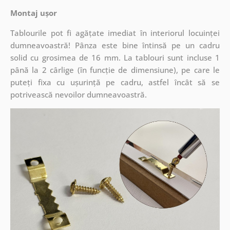
Montaj ușor
Tablourile pot fi agățate imediat în interiorul locuinței
dumneavoastră! Pânza este bine întinsă pe un cadru
solid cu grosimea de 16 mm. La tablouri sunt incluse 1
până la 2 cârlige (în funcție de dimensiune), pe care le
puteți fixa cu ușurință pe cadru, astfel încât să se
potrivească nevoilor dumneavoastră.