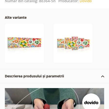
Număr din catalog: do364-5n Producător:
Dovido
Alte variante
Descrierea produsului și parametrii