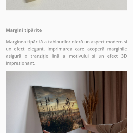
Margini tipărite
Marginea tipărită a tablourilor oferă un aspect modern și
un efect elegant. Imprimarea care acoperă marginile
asigură o tranziție lină a motivului și un efect 3D
impresionant.