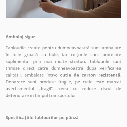
Ambalaj sigur
Tablourile create pentru dumneavoastră sunt ambalate
în folie groasă cu bule, iar colțurile sunt protejate
suplimentar prin mai multe straturi.
Tablourile sunt
trimise direct către dumneavoastră după verificarea
calității, ambalate într-o
cutie de carton rezistentă
.
Deoarece sunt produse fragile, pe cutie este marcat
avertismentul „fragil”, ceea ce reduce riscul de
deteriorare în timpul transportului.
Specificațiile tablourilor pe pânză