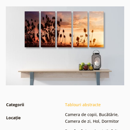
Categorii
Tablouri abstracte
Camera de copii
,
Bucătărie
,
Locație
Camera de zi
,
Hol
,
Dormitor