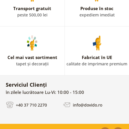
Transport gratuit
Produse în stoc
peste 500,00 lei
expediem imediat
Cel mai vast sortiment
Fabricat în UE
tapet și decorații
calitate de imprimare premium
Serviciul Clienți
în zilele lucrătoare Lu-Vi: 10:00 - 15:00
+40 37 710 2270
info@dovido.ro