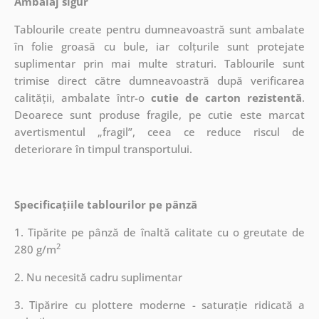
Ambalaj sigur
Tablourile create pentru dumneavoastră sunt ambalate
în folie groasă cu bule, iar colțurile sunt protejate
suplimentar prin mai multe straturi.
Tablourile sunt
trimise direct către dumneavoastră după verificarea
calității, ambalate într-o
cutie de carton rezistentă
.
Deoarece sunt produse fragile, pe cutie este marcat
avertismentul „fragil”, ceea ce reduce riscul de
deteriorare în timpul transportului.
Specificațiile tablourilor pe pânză
1. Tipărite pe pânză de înaltă calitate cu o greutate de
2
280 g/m
2. Nu necesită cadru suplimentar
3. Tipărire cu plottere moderne - saturație ridicată a