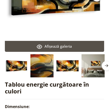
Afişează galeria
Tablou energie curgătoare în
culori
Dimensiune: