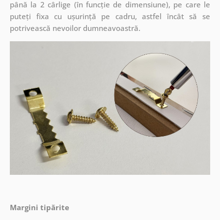
până la 2 cârlige (în funcție de dimensiune), pe care le
puteți fixa cu ușurință pe cadru, astfel încât să se
potrivească nevoilor dumneavoastră.
Margini tipărite