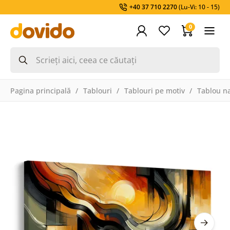
+40 37 710 2270
(Lu-Vi: 10 - 15)
0
Pagina principală
Tablouri
Tablouri pe motiv
Tablou na