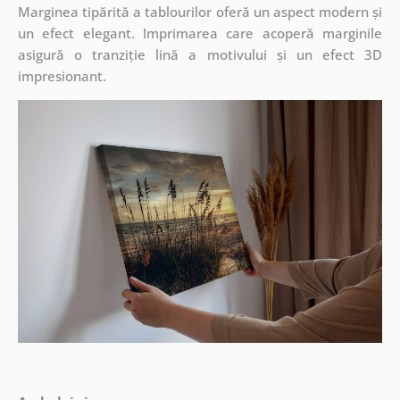
Marginea tipărită a tablourilor oferă un aspect modern și
un efect elegant. Imprimarea care acoperă marginile
asigură o tranziție lină a motivului și un efect 3D
impresionant.