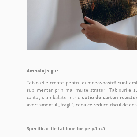
Ambalaj sigur
Tablourile create pentru dumneavoastră sunt ambal
suplimentar prin mai multe straturi.
Tablourile s
calității, ambalate într-o
cutie de carton reziste
avertismentul „fragil”, ceea ce reduce riscul de det
Specificațiile tablourilor pe pânză