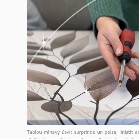
Tablou mlhavý úsvit surprinde un peisaj liniștit a