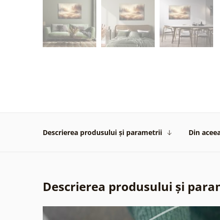
Descrierea produsului și parametrii
Din aceea
Descrierea produsului și para