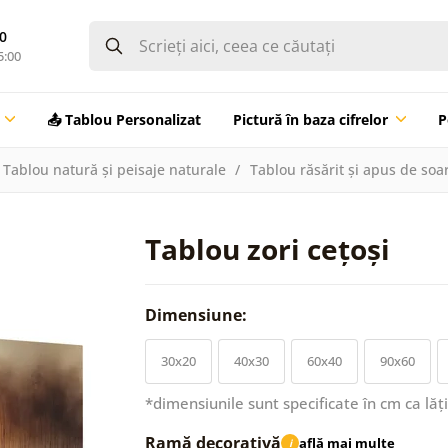
0
5:00
📤 Tablou Personalizat
Pictură în baza cifrelor
P
Tablou natură și peisaje naturale
Tablou răsărit și apus de soa
Tablou zori cețoși
Dimensiune:
30x20
40x30
60x40
90x60
*dimensiunile sunt specificate în cm ca lăț
Ramă decorativă
află mai multe
i