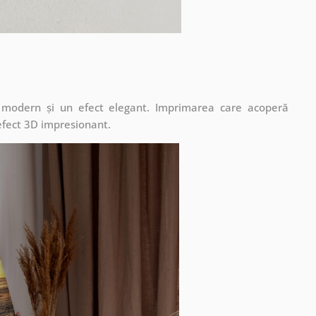
t modern și un efect elegant. Imprimarea care acoperă
 efect 3D impresionant.