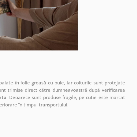
ate în folie groasă cu bule, iar colțurile sunt protejate
unt trimise direct către dumneavoastră după verificarea
ntă
. Deoarece sunt produse fragile, pe cutie este marcat
eriorare în timpul transportului.