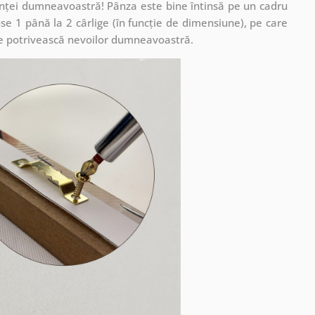
cuinței dumneavoastră! Pânza este bine întinsă pe un cadru
se 1 până la 2 cârlige (în funcție de dimensiune), pe care
ă se potrivească nevoilor dumneavoastră.