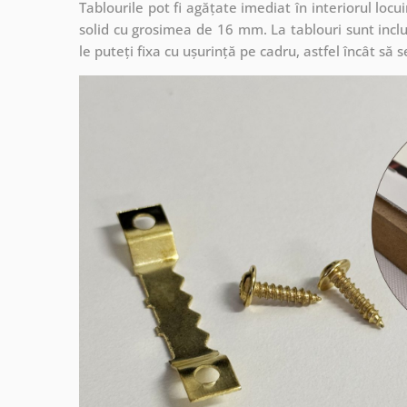
Tablourile pot fi agățate imediat în interiorul lo
solid cu grosimea de 16 mm. La tablouri sunt inclu
le puteți fixa cu ușurință pe cadru, astfel încât s