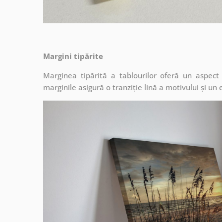
Margini tipărite
Marginea tipărită a tablourilor oferă un aspec
marginile asigură o tranziție lină a motivului și un