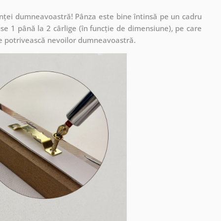
cuinței dumneavoastră! Pânza este bine întinsă pe un cadru
se 1 până la 2 cârlige (în funcție de dimensiune), pe care
ă se potrivească nevoilor dumneavoastră.