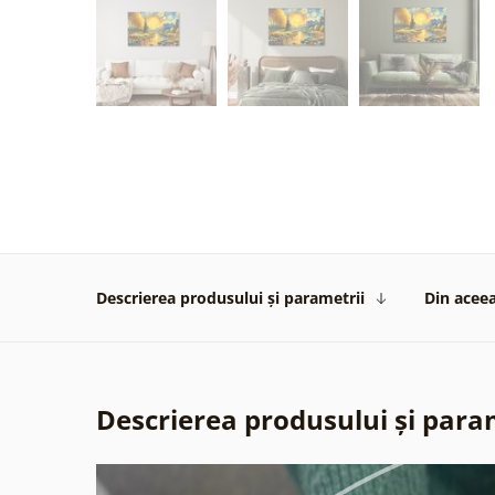
Descrierea produsului și parametrii
Din aceea
Descrierea produsului și para