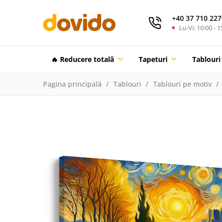
+40 37 710 227
Lu-Vi: 10:00 - 1
🔥 Reducere totalã
Tapeturi
Tablouri
Pagina principală
Tablouri
Tablouri pe motiv