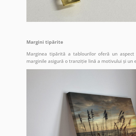
Margini tipărite
Marginea tipărită a tablourilor oferă un aspec
marginile asigură o tranziție lină a motivului și un