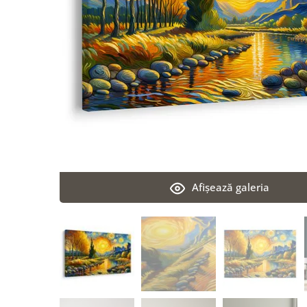
Afişează galeria