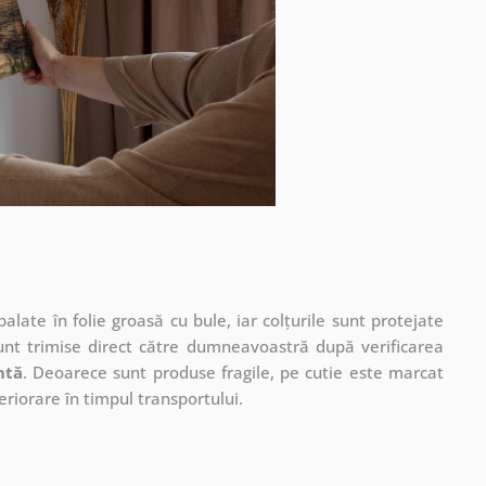
ate în folie groasă cu bule, iar colțurile sunt protejate
unt trimise direct către dumneavoastră după verificarea
ntă
. Deoarece sunt produse fragile, pe cutie este marcat
eriorare în timpul transportului.