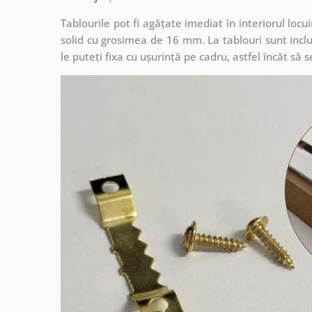
Tablourile pot fi agățate imediat în interiorul lo
solid cu grosimea de 16 mm. La tablouri sunt inclu
le puteți fixa cu ușurință pe cadru, astfel încât s