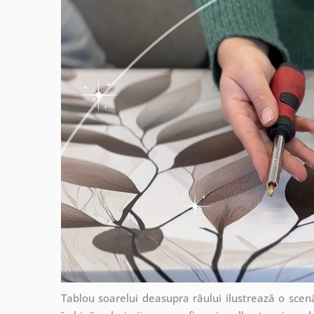
Tablou soarelui deasupra râului ilustrează o scen