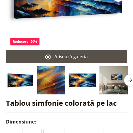
Reducere -20%
Afişează galeria
Tablou simfonie colorată pe lac
Dimensiune: