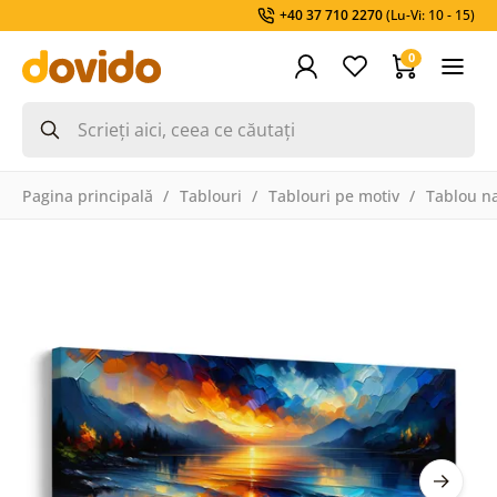
+40 37 710 2270
(Lu-Vi: 10 - 15)
0
Pagina principală
Tablouri
Tablouri pe motiv
Tablou na