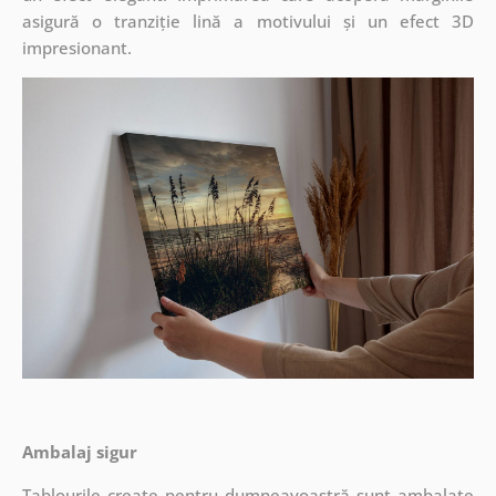
asigură o tranziție lină a motivului și un efect 3D
impresionant.
Ambalaj sigur
Tablourile create pentru dumneavoastră sunt ambalate