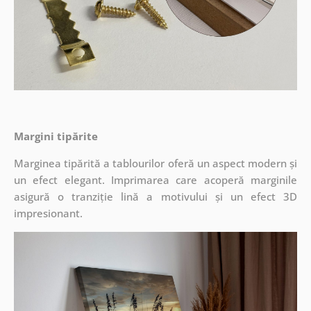
Margini tipărite
Marginea tipărită a tablourilor oferă un aspect modern și
un efect elegant. Imprimarea care acoperă marginile
asigură o tranziție lină a motivului și un efect 3D
impresionant.