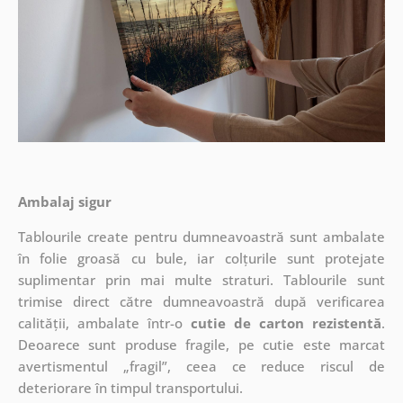
Ambalaj sigur
Tablourile create pentru dumneavoastră sunt ambalate
în folie groasă cu bule, iar colțurile sunt protejate
suplimentar prin mai multe straturi.
Tablourile sunt
trimise direct către dumneavoastră după verificarea
calității, ambalate într-o
cutie de carton rezistentă
.
Deoarece sunt produse fragile, pe cutie este marcat
avertismentul „fragil”, ceea ce reduce riscul de
deteriorare în timpul transportului.