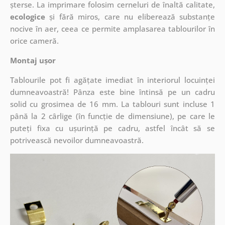
șterse. La imprimare folosim cerneluri de înaltă calitate,
ecologice
și fără miros, care nu eliberează substanțe
nocive în aer, ceea ce permite amplasarea tablourilor în
orice cameră.
Montaj ușor
Tablourile pot fi agățate imediat în interiorul locuinței
dumneavoastră! Pânza este bine întinsă pe un cadru
solid cu grosimea de 16 mm. La tablouri sunt incluse 1
până la 2 cârlige (în funcție de dimensiune), pe care le
puteți fixa cu ușurință pe cadru, astfel încât să se
potrivească nevoilor dumneavoastră.