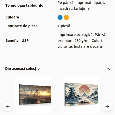
Pe pânză
,
Imprimat, tipărit
,
Tehnologia tablourilor
Încadrat
,
La lățime
Culoare
Cantitate de piese
1-piesă
Imprimare ecologică
,
Pânză
Beneficii USP
premium 280 g/m²
,
Culori
vibrante
,
Instalare ușoară
Din aceeași colecție