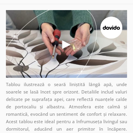
Tablou ilustrează o seară liniștită lângă apă, unde
soarele se lasă încet spre orizont. Detaliile includ valuri
delicate pe suprafața apei, care reflectă nuanțele calde
de portocaliu și albastru. Atmosfera este calmă și
romantică, evocând un sentiment de confort și relaxare.
Acest tablou este ideal pentru a înfrumuseța livingul sau
dormitorul, aducând un aer primitor în încăpere.