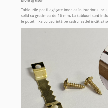
Montaj ușor
Tablourile pot fi agățate imediat în interiorul lo
solid cu grosimea de 16 mm. La tablouri sunt inclu
le puteți fixa cu ușurință pe cadru, astfel încât s