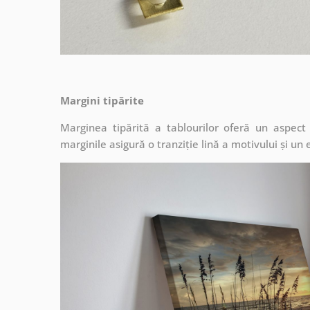
Margini tipărite
Marginea tipărită a tablourilor oferă un aspec
marginile asigură o tranziție lină a motivului și un