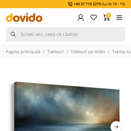
+40 37 710 2270
(Lu-Vi: 10 - 15)
0
Pagina principală
Tablouri
Tablouri pe motiv
Tablou na