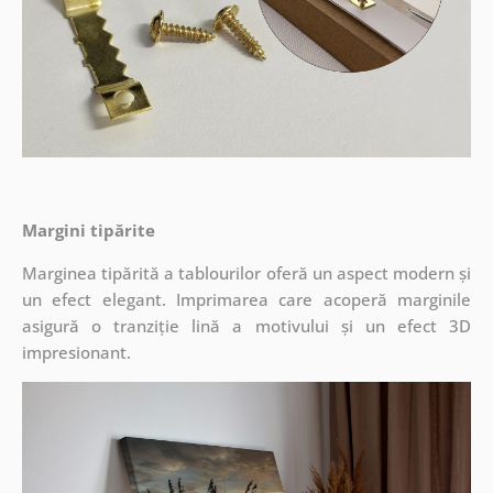
Margini tipărite
Marginea tipărită a tablourilor oferă un aspect modern și
un efect elegant. Imprimarea care acoperă marginile
asigură o tranziție lină a motivului și un efect 3D
impresionant.