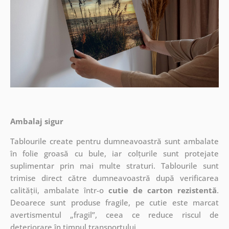
Ambalaj sigur
Tablourile create pentru dumneavoastră sunt ambalate
în folie groasă cu bule, iar colțurile sunt protejate
suplimentar prin mai multe straturi.
Tablourile sunt
trimise direct către dumneavoastră după verificarea
calității, ambalate într-o
cutie de carton rezistentă
.
Deoarece sunt produse fragile, pe cutie este marcat
avertismentul „fragil”, ceea ce reduce riscul de
deteriorare în timpul transportului.