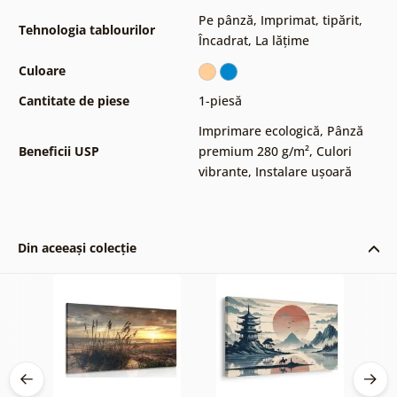
Pe pânză
,
Imprimat, tipărit
,
Tehnologia tablourilor
Încadrat
,
La lățime
Culoare
Cantitate de piese
1-piesă
Imprimare ecologică
,
Pânză
Beneficii USP
premium 280 g/m²
,
Culori
vibrante
,
Instalare ușoară
Din aceeași colecție