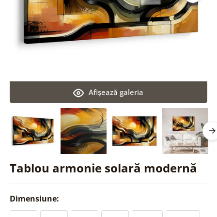
Afişează galeria
Tablou armonie solară modernă
Dimensiune: