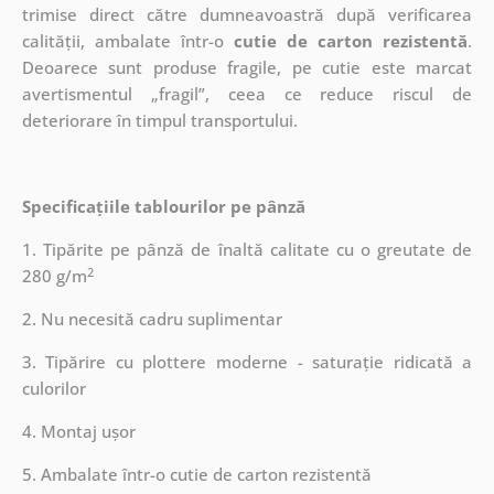
trimise direct către dumneavoastră după verificarea
calității, ambalate într-o
cutie de carton rezistentă
.
Deoarece sunt produse fragile, pe cutie este marcat
avertismentul „fragil”, ceea ce reduce riscul de
deteriorare în timpul transportului.
Specificațiile tablourilor pe pânză
1. Tipărite pe pânză de înaltă calitate cu o greutate de
2
280 g/m
2. Nu necesită cadru suplimentar
3. Tipărire cu plottere moderne - saturație ridicată a
culorilor
4. Montaj ușor
5. Ambalate într-o cutie de carton rezistentă