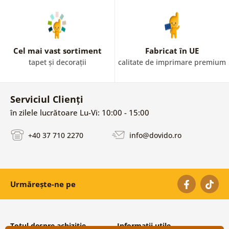
Cel mai vast sortiment
Fabricat în UE
tapet și decorații
calitate de imprimare premium
Serviciul Clienți
în zilele lucrătoare Lu-Vi: 10:00 - 15:00
+40 37 710 2270
info@dovido.ro
Urmărește-ne pe
Totul despre achiziție
Informații utile