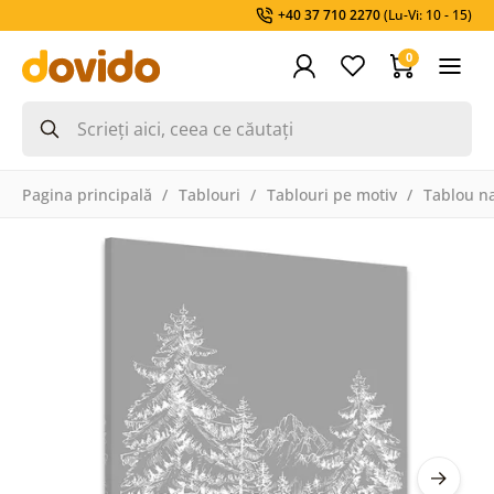
+40 37 710 2270
(Lu-Vi: 10 - 15)
0
Pagina principală
Tablouri
Tablouri pe motiv
Tablou na