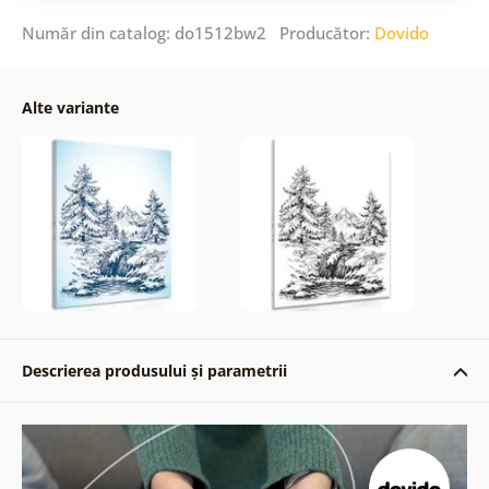
Număr din catalog: do1512bw2 Producător:
Dovido
Alte variante
Descrierea produsului și parametrii