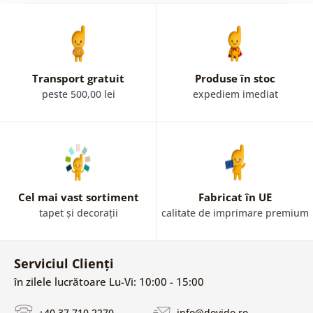
Transport gratuit
Produse în stoc
peste 500,00 lei
expediem imediat
Cel mai vast sortiment
Fabricat în UE
tapet și decorații
calitate de imprimare premium
Serviciul Clienți
în zilele lucrătoare Lu-Vi: 10:00 - 15:00
+40 37 710 2270
info@dovido.ro