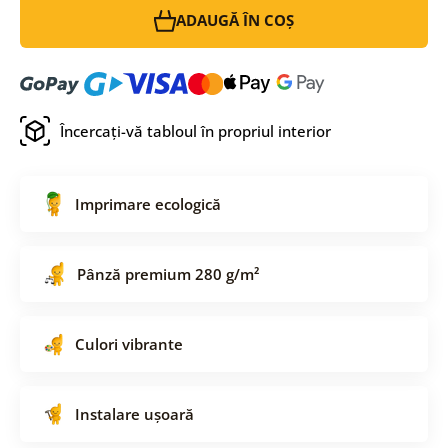
ADAUGĂ ÎN COȘ
Încercați-vă tabloul în propriul interior
Imprimare ecologică
Pânză premium 280 g/m²
Culori vibrante
Instalare ușoară