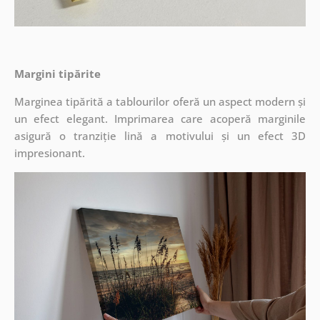
Margini tipărite
Marginea tipărită a tablourilor oferă un aspect modern și
un efect elegant. Imprimarea care acoperă marginile
asigură o tranziție lină a motivului și un efect 3D
impresionant.