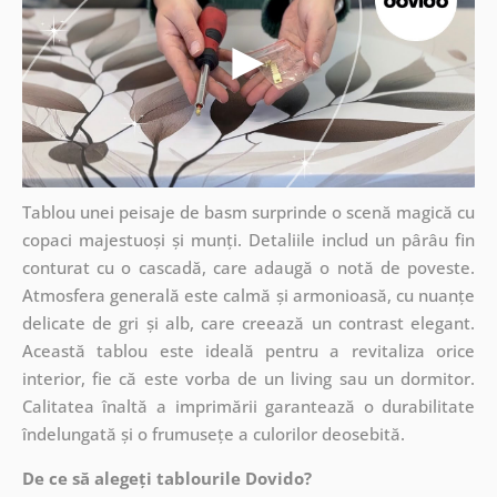
Tablou unei peisaje de basm surprinde o scenă magică cu
copaci majestuoși și munți. Detaliile includ un pârâu fin
conturat cu o cascadă, care adaugă o notă de poveste.
Atmosfera generală este calmă și armonioasă, cu nuanțe
delicate de gri și alb, care creează un contrast elegant.
Această tablou este ideală pentru a revitaliza orice
interior, fie că este vorba de un living sau un dormitor.
Calitatea înaltă a imprimării garantează o durabilitate
îndelungată și o frumusețe a culorilor deosebită.
De ce să alegeți tablourile Dovido?