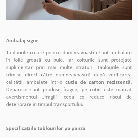
Ambalaj sigur
Tablourile create pentru dumneavoastră sunt ambalate
în folie groasă cu bule, iar colțurile sunt protejate
suplimentar prin mai multe straturi.
Tablourile sunt
trimise direct către dumneavoastră după verificarea
calității, ambalate într-o
cutie de carton rezistentă
.
Deoarece sunt produse fragile, pe cutie este marcat
avertismentul „fragil”, ceea ce reduce riscul de
deteriorare în timpul transportului.
Specificațiile tablourilor pe pânză