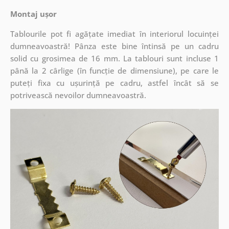
Montaj ușor
Tablourile pot fi agățate imediat în interiorul locuinței
dumneavoastră! Pânza este bine întinsă pe un cadru
solid cu grosimea de 16 mm. La tablouri sunt incluse 1
până la 2 cârlige (în funcție de dimensiune), pe care le
puteți fixa cu ușurință pe cadru, astfel încât să se
potrivească nevoilor dumneavoastră.