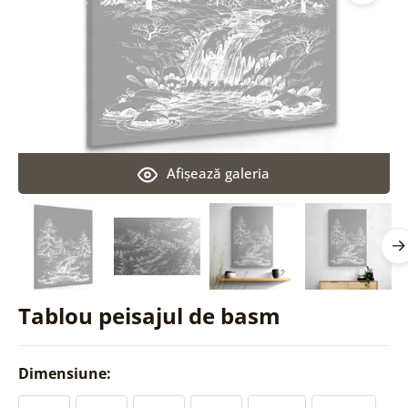
Afişează galeria
Tablou peisajul de basm
Dimensiune: