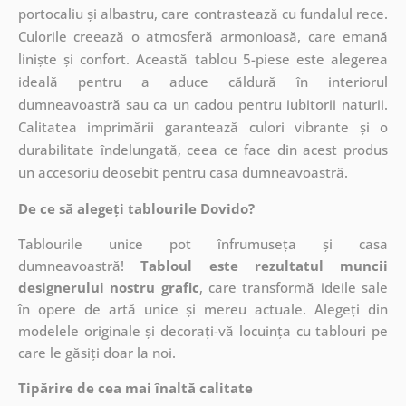
portocaliu și albastru, care contrastează cu fundalul rece.
Culorile creează o atmosferă armonioasă, care emană
liniște și confort. Această tablou 5-piese este alegerea
ideală pentru a aduce căldură în interiorul
dumneavoastră sau ca un cadou pentru iubitorii naturii.
Calitatea imprimării garantează culori vibrante și o
durabilitate îndelungată, ceea ce face din acest produs
un accesoriu deosebit pentru casa dumneavoastră.
De ce să alegeți tablourile Dovido?
Tablourile unice pot înfrumuseța și casa
dumneavoastră!
Tabloul este rezultatul muncii
designerului nostru grafic
, care
transformă ideile sale
în opere de artă unice și mereu actuale. Alegeți din
modelele originale și decorați-vă locuința cu tablouri pe
care le găsiți doar la noi.
Tipărire de cea mai înaltă calitate