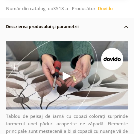
Număr din catalog: do3518-a Producător:
Dovido
Descrierea produsului și parametrii
Tablou de peisaj de iarnă cu copaci colorați surprinde
farmecul unei păduri acoperite de zăpadă. Elemente
principale sunt mestecenii albi și copacii cu nuanțe vii de