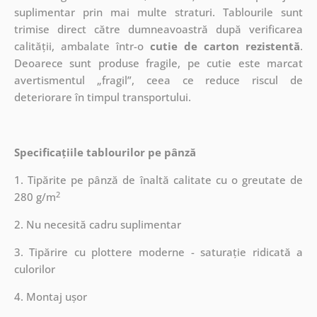
suplimentar prin mai multe straturi.
Tablourile sunt
trimise direct către dumneavoastră după verificarea
calității, ambalate într-o
cutie de carton rezistentă
.
Deoarece sunt produse fragile, pe cutie este marcat
avertismentul „fragil”, ceea ce reduce riscul de
deteriorare în timpul transportului.
Specificațiile tablourilor pe pânză
1. Tipărite pe pânză de înaltă calitate cu o greutate de
2
280 g/m
2. Nu necesită cadru suplimentar
3. Tipărire cu plottere moderne - saturație ridicată a
culorilor
4. Montaj ușor