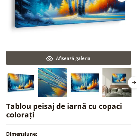
Afişează galeria
Tablou peisaj de iarnă cu copaci
colorați
Dimensiune: