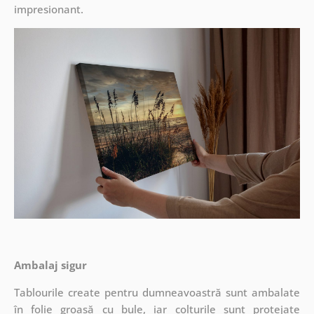
impresionant.
Ambalaj sigur
Tablourile create pentru dumneavoastră sunt ambalate
în folie groasă cu bule, iar colțurile sunt protejate