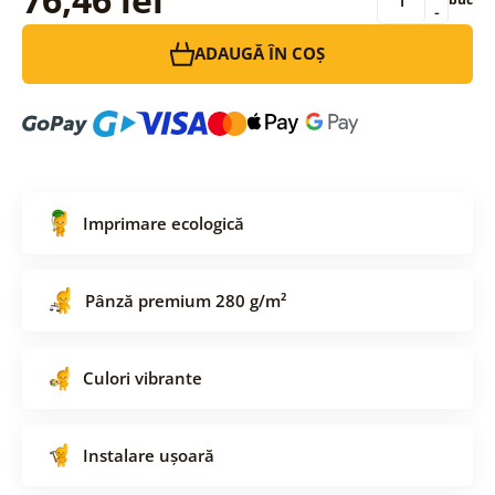
-
ADAUGĂ ÎN COȘ
Imprimare ecologică
Pânză premium 280 g/m²
Culori vibrante
Instalare ușoară