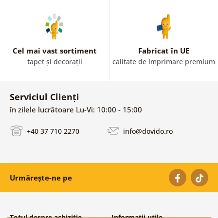
Cel mai vast sortiment
Fabricat în UE
tapet și decorații
calitate de imprimare premium
Serviciul Clienți
în zilele lucrătoare Lu-Vi: 10:00 - 15:00
+40 37 710 2270
info@dovido.ro
Urmărește-ne pe
Totul despre achiziție
Informații utile