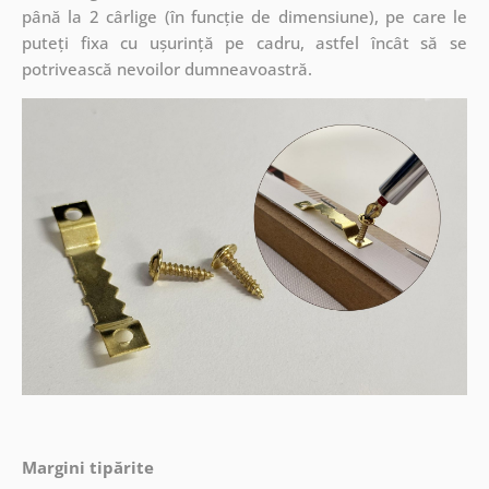
până la 2 cârlige (în funcție de dimensiune), pe care le
puteți fixa cu ușurință pe cadru, astfel încât să se
potrivească nevoilor dumneavoastră.
Margini tipărite