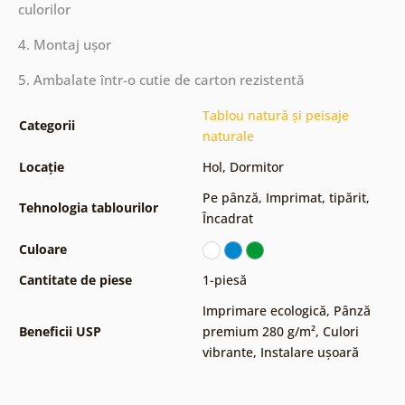
culorilor
4. Montaj ușor
5. Ambalate într-o cutie de carton rezistentă
Tablou natură și peisaje
Categorii
naturale
Locație
Hol
,
Dormitor
Pe pânză
,
Imprimat, tipărit
,
Tehnologia tablourilor
Încadrat
Culoare
Cantitate de piese
1-piesă
Imprimare ecologică
,
Pânză
Beneficii USP
premium 280 g/m²
,
Culori
vibrante
,
Instalare ușoară