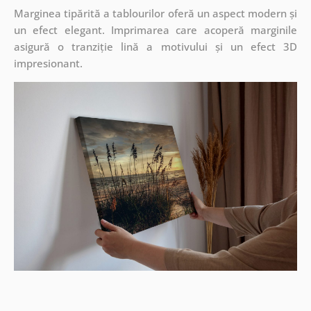
Marginea tipărită a tablourilor oferă un aspect modern și
un efect elegant. Imprimarea care acoperă marginile
asigură o tranziție lină a motivului și un efect 3D
impresionant.