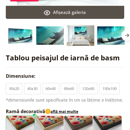
Afişează galeria
Tablou peisajul de iarnă de basm
Dimensiune:
30x20
40x30
60x40
90x60
120x80
150x100
*dimensiunile sunt specificate în cm ca lățime x înălțime.
Ramă decorativă
află mai multe
i