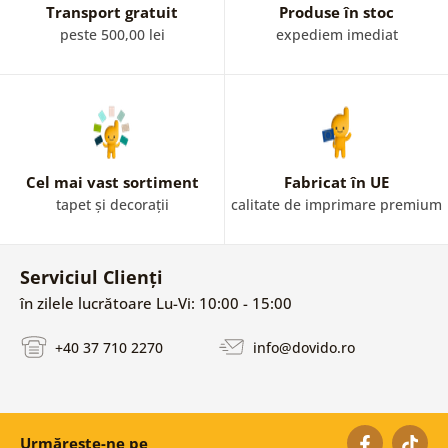
Transport gratuit
Produse în stoc
peste 500,00 lei
expediem imediat
Cel mai vast sortiment
Fabricat în UE
tapet și decorații
calitate de imprimare premium
Serviciul Clienți
în zilele lucrătoare Lu-Vi: 10:00 - 15:00
+40 37 710 2270
info@dovido.ro
Urmărește-ne pe