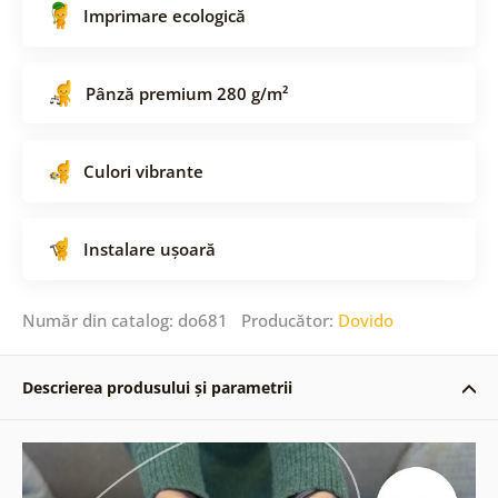
Imprimare ecologică
Pânză premium 280 g/m²
Culori vibrante
Instalare ușoară
Număr din catalog: do681 Producător:
Dovido
Descrierea produsului și parametrii