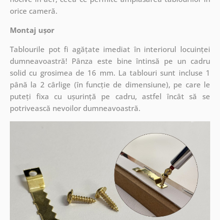
orice cameră.
Montaj ușor
Tablourile pot fi agățate imediat în interiorul locuinței
dumneavoastră! Pânza este bine întinsă pe un cadru
solid cu grosimea de 16 mm. La tablouri sunt incluse 1
până la 2 cârlige (în funcție de dimensiune), pe care le
puteți fixa cu ușurință pe cadru, astfel încât să se
potrivească nevoilor dumneavoastră.