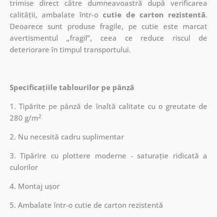
trimise direct către dumneavoastră după verificarea
calității, ambalate într-o
cutie de carton rezistentă
.
Deoarece sunt produse fragile, pe cutie este marcat
avertismentul „fragil”, ceea ce reduce riscul de
deteriorare în timpul transportului.
Specificațiile tablourilor pe pânză
1. Tipărite pe pânză de înaltă calitate cu o greutate de
2
280 g/m
2. Nu necesită cadru suplimentar
3. Tipărire cu plottere moderne - saturație ridicată a
culorilor
4. Montaj ușor
5. Ambalate într-o cutie de carton rezistentă