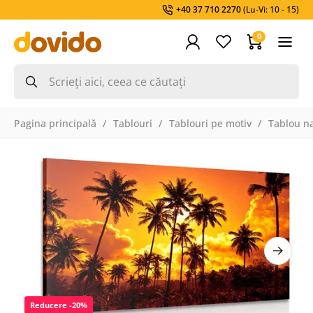
+40 37 710 2270
(Lu-Vi: 10 - 15)
0
Pagina principală
Tablouri
Tablouri pe motiv
Tablou na
Reducere -20%