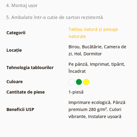
4. Montaj ușor
5. Ambalate într-o cutie de carton rezistentă
Tablou natură și peisaje
Categorii
naturale
Birou
,
Bucătărie
,
Camera de
Locație
zi
,
Hol
,
Dormitor
Pe pânză
,
Imprimat, tipărit
,
Tehnologia tablourilor
Încadrat
Culoare
Cantitate de piese
1-piesă
Imprimare ecologică
,
Pânză
Beneficii USP
premium 280 g/m²
,
Culori
vibrante
,
Instalare ușoară