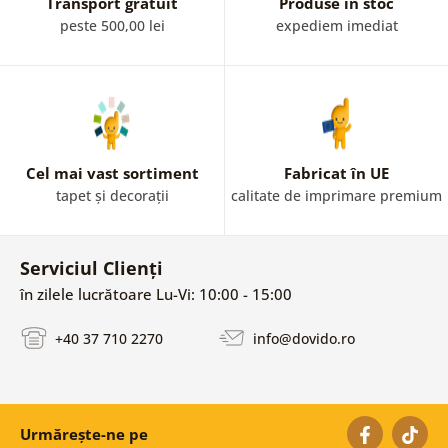
Transport gratuit
Produse în stoc
peste 500,00 lei
expediem imediat
Cel mai vast sortiment
Fabricat în UE
tapet și decorații
calitate de imprimare premium
Serviciul Clienți
în zilele lucrătoare Lu-Vi: 10:00 - 15:00
+40 37 710 2270
info@dovido.ro
Urmărește-ne pe