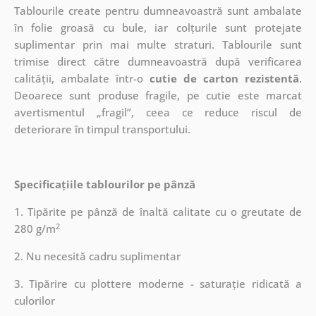
Tablourile create pentru dumneavoastră sunt ambalate
în folie groasă cu bule, iar colțurile sunt protejate
suplimentar prin mai multe straturi.
Tablourile sunt
trimise direct către dumneavoastră după verificarea
calității, ambalate într-o
cutie de carton rezistentă
.
Deoarece sunt produse fragile, pe cutie este marcat
avertismentul „fragil”, ceea ce reduce riscul de
deteriorare în timpul transportului.
Specificațiile tablourilor pe pânză
1. Tipărite pe pânză de înaltă calitate cu o greutate de
2
280 g/m
2. Nu necesită cadru suplimentar
3. Tipărire cu plottere moderne - saturație ridicată a
culorilor