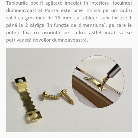
Tablourile pot fi agățate imediat în interiorul locuinței
dumneavoastră! Pânza este bine întinsă pe un cadru
solid cu grosimea de 16 mm. La tablouri sunt incluse 1
până la 2 cârlige (în funcție de dimensiune), pe care le
puteți fixa cu ușurință pe cadru, astfel încât să se
potrivească nevoilor dumneavoastră.