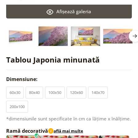
Afişează galeria
Tablou Japonia minunată
Dimensiune:
60x30
80x40
100x50
120x60
140x70
200x100
*dimensiunile sunt specificate în cm ca lățime x înălțime.
Ramă decorativă
află mai multe
i