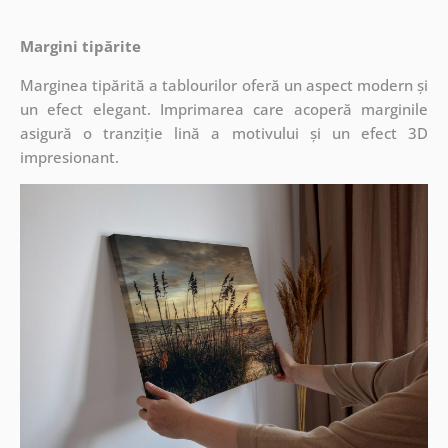
Margini tipărite
Marginea tipărită a tablourilor oferă un aspect modern și
un efect elegant. Imprimarea care acoperă marginile
asigură o tranziție lină a motivului și un efect 3D
impresionant.