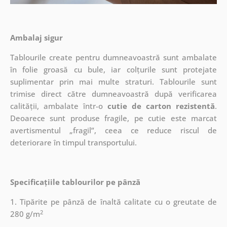
Ambalaj sigur
Tablourile create pentru dumneavoastră sunt ambalate
în folie groasă cu bule, iar colțurile sunt protejate
suplimentar prin mai multe straturi.
Tablourile sunt
trimise direct către dumneavoastră după verificarea
calității, ambalate într-o
cutie de carton rezistentă
.
Deoarece sunt produse fragile, pe cutie este marcat
avertismentul „fragil”, ceea ce reduce riscul de
deteriorare în timpul transportului.
Specificațiile tablourilor pe pânză
1. Tipărite pe pânză de înaltă calitate cu o greutate de
2
280 g/m