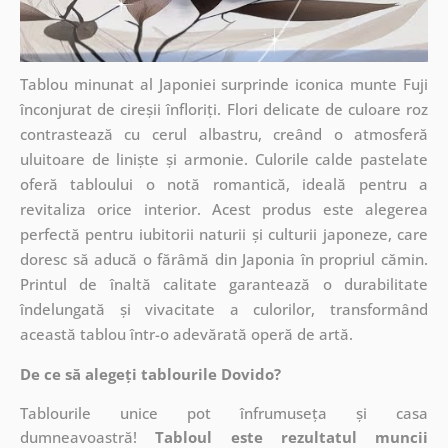
Tablou minunat al Japoniei surprinde iconica munte Fuji
înconjurat de cireșii înfloriți. Flori delicate de culoare roz
contrastează cu cerul albastru, creând o atmosferă
uluitoare de liniște și armonie. Culorile calde pastelate
oferă tabloului o notă romantică, ideală pentru a
revitaliza orice interior. Acest produs este alegerea
perfectă pentru iubitorii naturii și culturii japoneze, care
doresc să aducă o fărâmă din Japonia în propriul cămin.
Printul de înaltă calitate garantează o durabilitate
îndelungată și vivacitate a culorilor, transformând
această tablou într-o adevărată operă de artă.
De ce să alegeți tablourile Dovido?
Tablourile unice pot înfrumuseța și casa
dumneavoastră!
Tabloul este rezultatul muncii