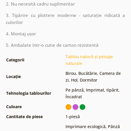
2. Nu necesită cadru suplimentar
3. Tipărire cu plottere moderne - saturație ridicată a
culorilor
4. Montaj ușor
5. Ambalate într-o cutie de carton rezistentă
Tablou natură și peisaje
Categorii
naturale
Birou
,
Bucătărie
,
Camera de
Locație
zi
,
Hol
,
Dormitor
Pe pânză
,
Imprimat, tipărit
,
Tehnologia tablourilor
Încadrat
Culoare
Cantitate de piese
1-piesă
Imprimare ecologică
,
Pânză