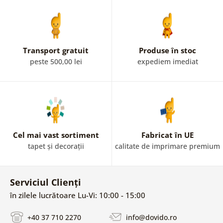
Transport gratuit
Produse în stoc
peste 500,00 lei
expediem imediat
Cel mai vast sortiment
Fabricat în UE
tapet și decorații
calitate de imprimare premium
Serviciul Clienți
în zilele lucrătoare Lu-Vi: 10:00 - 15:00
+40 37 710 2270
info@dovido.ro