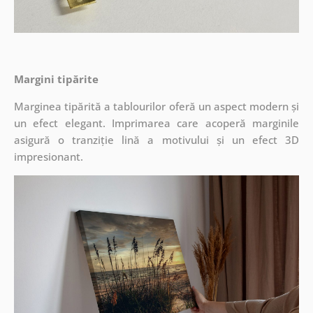
Margini tipărite
Marginea tipărită a tablourilor oferă un aspect modern și
un efect elegant. Imprimarea care acoperă marginile
asigură o tranziție lină a motivului și un efect 3D
impresionant.