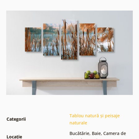
Tablou natură și peisaje
Categorii
naturale
Bucătărie
,
Baie
,
Camera de
Locație