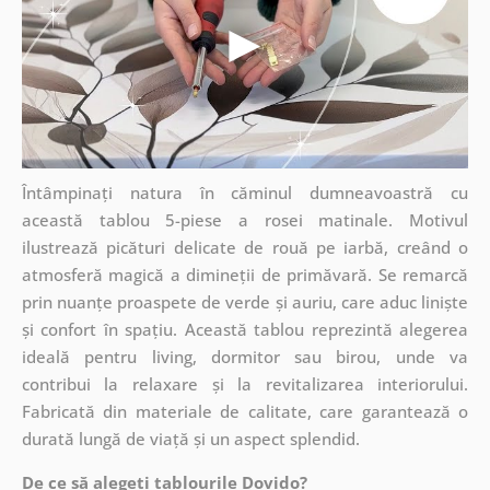
Întâmpinați natura în căminul dumneavoastră cu
această tablou 5-piese a rosei matinale. Motivul
ilustrează picături delicate de rouă pe iarbă, creând o
atmosferă magică a dimineții de primăvară. Se remarcă
prin nuanțe proaspete de verde și auriu, care aduc liniște
și confort în spațiu. Această tablou reprezintă alegerea
ideală pentru living, dormitor sau birou, unde va
contribui la relaxare și la revitalizarea interiorului.
Fabricată din materiale de calitate, care garantează o
durată lungă de viață și un aspect splendid.
De ce să alegeți tablourile Dovido?