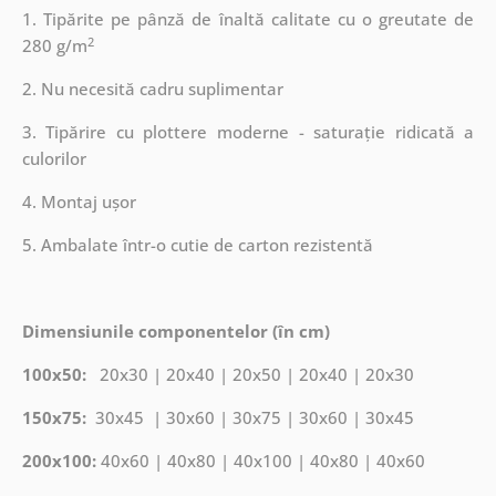
1. Tipărite pe pânză de înaltă calitate cu o greutate de
2
280 g/m
2. Nu necesită cadru suplimentar
3. Tipărire cu plottere moderne - saturație ridicată a
culorilor
4. Montaj ușor
5. Ambalate într-o cutie de carton rezistentă
Dimensiunile componentelor (în cm)
100x50:
20x30 | 20x40 | 20x50 | 20x40 | 20x30
150x75:
30x45 | 30x60 | 30x75 | 30x60 | 30x45
200x100:
40x60 | 40x80 | 40x100 | 40x80 | 40x60