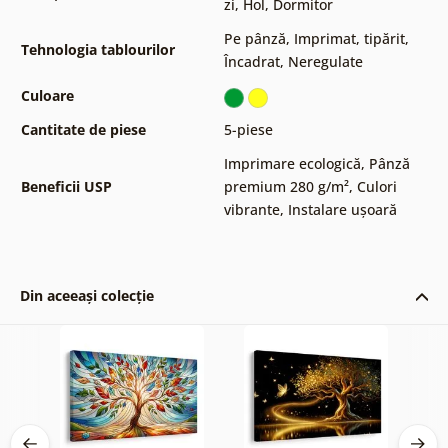
zi
,
Hol
,
Dormitor
Pe pânză
,
Imprimat, tipărit
,
Tehnologia tablourilor
Încadrat
,
Neregulate
Culoare
Cantitate de piese
5-piese
Imprimare ecologică
,
Pânză
Beneficii USP
premium 280 g/m²
,
Culori
vibrante
,
Instalare ușoară
Din aceeași colecție