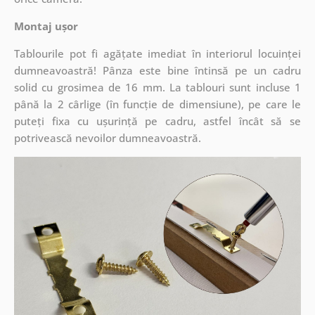
Montaj ușor
Tablourile pot fi agățate imediat în interiorul locuinței
dumneavoastră! Pânza este bine întinsă pe un cadru
solid cu grosimea de 16 mm. La tablouri sunt incluse 1
până la 2 cârlige (în funcție de dimensiune), pe care le
puteți fixa cu ușurință pe cadru, astfel încât să se
potrivească nevoilor dumneavoastră.