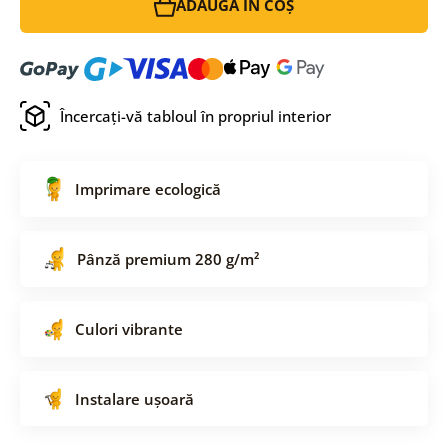
ADAUGĂ ÎN COȘ
Încercați-vă tabloul în propriul interior
Imprimare ecologică
Pânză premium 280 g/m²
Culori vibrante
Instalare ușoară