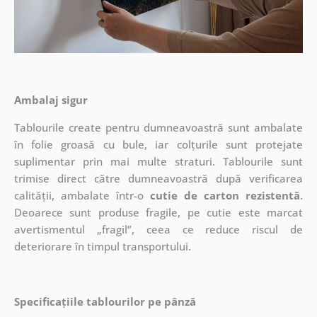
Ambalaj sigur
Tablourile create pentru dumneavoastră sunt ambalate
în folie groasă cu bule, iar colțurile sunt protejate
suplimentar prin mai multe straturi.
Tablourile sunt
trimise direct către dumneavoastră după verificarea
calității, ambalate într-o
cutie de carton rezistentă
.
Deoarece sunt produse fragile, pe cutie este marcat
avertismentul „fragil”, ceea ce reduce riscul de
deteriorare în timpul transportului.
Specificațiile tablourilor pe pânză